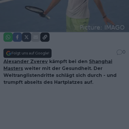
0
Folgt uns auf Google!
Alexander Zverev
kämpft bei den
Shanghai
Masters
weiter mit der Gesundheit. Der
Weltranglistendritte schlägt sich durch - und
trumpft abseits des Hartplatzes auf.