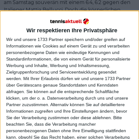
am Samstag souverän mit einem 6:4, 6:2 gegen den
Italiener Mattia Bellucci. Doch die körperlichen
Probleme werden den deutschen Topspieler weiter
begleiten.
Wir respektieren Ihre Privatsphäre
Wir und unsere 1733 Partner speichern und/oder greifen auf
Informationen wie Cookies auf einem Gerät zu und verarbeiten
personenbezogene Daten wie eindeutige Kennungen und
Standardinformationen, die von einem Gerät für personalisierte
Werbung und Inhalte, Werbung und Inhaltsmessung,
Zielgruppenforschung und Serviceentwicklung gesendet
werden.
Mit Ihrer Erlaubnis dürfen wir und unsere 1733 Partner
über Gerätescans genaue Standortdaten und Kenndaten
abfragen. Sie können auf die entsprechende Schaltfläche
klicken, um der o. a. Datenverarbeitung durch uns und unsere
Partner zuzustimmen. Alternativ können Sie auf detailliertere
Informationen zugreifen und Ihre Einstellungen ändern, bevor
Sie der Verarbeitung zustimmen oder diese ablehnen.
Bitte
beachten Sie, dass die Verarbeitung mancher
personenbezogenen Daten ohne Ihre Einwilligung stattfinden
kann, obwohl Sie das Recht haben, einer solchen Verarbeitung