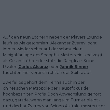
Auf den neun Löchern neben der Players Lounge
läuft es wie geschmiert: Alexander Zverev locht
immer wieder sicher auf der schmucken
Minigolfanlage des Shanghai Masters ein und zeigt
als Gesamtführender stolz die Rangliste. Seine
Rivalen
Carlos Alcaraz
oder
Jannik Sinner
tauchten hier vorerst nicht an der Spitze auf.
Zweifellos gehört dem Tennis auch in der
chinesischen Metropole der Hauptfokus der
hochbezahlten Profis. Doch Abwechslung gehört
dazu, gerade, wenn man lange im Turnier bleibt -
und das hat Zverev vor. Seinen Auftakt meisterte er