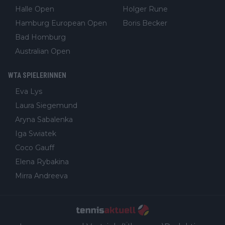
Halle Open
Holger Rune
Hamburg European Open
Boris Becker
Bad Homburg
Australian Open
WTA SPIELERINNEN
Eva Lys
Laura Siegemund
Aryna Sabalenka
Iga Swiatek
Coco Gauff
Elena Rybakina
Mirra Andreeva