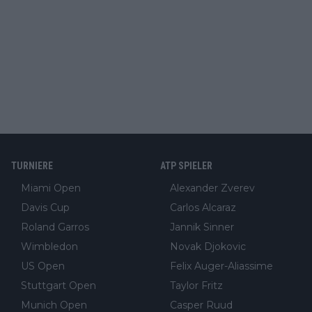
TURNIERE
ATP SPIELER
Miami Open
Alexander Zverev
Davis Cup
Carlos Alcaraz
Roland Garros
Jannik Sinner
Wimbledon
Novak Djokovic
US Open
Felix Auger-Aliassime
Stuttgart Open
Taylor Fritz
Munich Open
Casper Ruud