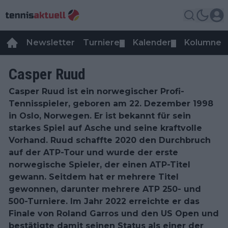
Newsletter
Turniere
Kalender
Kolumnen
▼
▼
Casper Ruud
Casper Ruud ist ein norwegischer Profi-
Tennisspieler, geboren am 22. Dezember 1998
in Oslo, Norwegen. Er ist bekannt für sein
starkes Spiel auf Asche und seine kraftvolle
Vorhand. Ruud schaffte 2020 den Durchbruch
auf der ATP-Tour und wurde der erste
norwegische Spieler, der einen ATP-Titel
gewann. Seitdem hat er mehrere Titel
gewonnen, darunter mehrere ATP 250- und
500-Turniere. Im Jahr 2022 erreichte er das
Finale von Roland Garros und den US Open und
bestätigte damit seinen Status als einer der