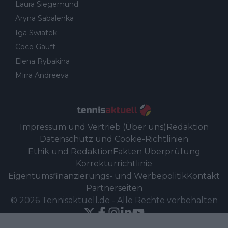
Laura Siegemund
Aryna Sabalenka
Iga Swiatek
Coco Gauff
Elena Rybakina
Mirra Andreeva
Impressum und Vertrieb (Über uns)
Redaktion
Datenschutz und Cookie-Richtlinien
Ethik und Redaktion
Fakten Überprüfung
Korrekturrichtlinie
Eigentumsfinanzierungs- und Werbepolitik
Kontakt
Partnerseiten
©
2026
Tennisaktuell.de
-
Alle Rechte vorbehalten
Powered by Newsifier