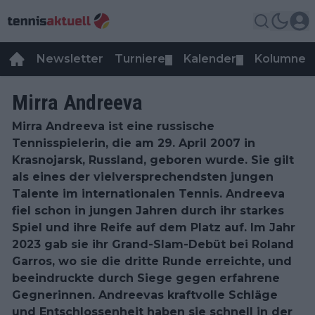
Newsletter
Turniere
Kalender
Kolumnen
▼
▼
Mirra Andreeva
Mirra Andreeva ist eine russische
Tennisspielerin, die am 29. April 2007 in
Krasnojarsk, Russland, geboren wurde. Sie gilt
als eines der vielversprechendsten jungen
Talente im internationalen Tennis. Andreeva
fiel schon in jungen Jahren durch ihr starkes
Spiel und ihre Reife auf dem Platz auf. Im Jahr
2023 gab sie ihr Grand-Slam-Debüt bei Roland
Garros, wo sie die dritte Runde erreichte, und
beeindruckte durch Siege gegen erfahrene
Gegnerinnen. Andreevas kraftvolle Schläge
und Entschlossenheit haben sie schnell in der