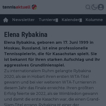
Newsletter
Turniere
Kalender
Kolumnen
▼
▼
Elena Rybakina
Elena Rybakina, geboren am 17. Juni 1999 in
Moskau, Russland, ist eine professionelle
Tennisspielerin, die für Kasachstan spielt. Sie
ist bekannt für ihren starken Aufschlag und ihr
aggressives Grundlinienspiel.
Zu internationalem Ruhm gelangte Rybakina
2020, als sie in Hobart ihren ersten WTA-Titel
gewann und bei vier weiteren WTA-Turnieren in
diesem Jahr das Finale erreichte. Ihren größten
Erfolg feierte sie 2022, als sie Wimbledon gewann
und damit die erste Kasachin war, die einen Grand-
Slam-Titel errang. Rybakina ist einer der