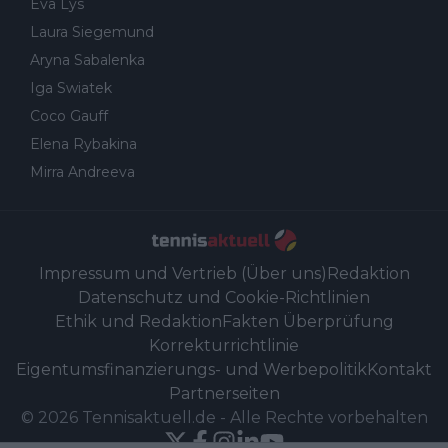
Eva Lys
Laura Siegemund
Aryna Sabalenka
Iga Swiatek
Coco Gauff
Elena Rybakina
Mirra Andreeva
Impressum und Vertrieb (Über uns)
Redaktion
Datenschutz und Cookie-Richtlinien
Ethik und Redaktion
Fakten Überprüfung
Korrekturrichtlinie
Eigentumsfinanzierungs- und Werbepolitik
Kontakt
Partnerseiten
©
2026
Tennisaktuell.de
-
Alle Rechte vorbehalten