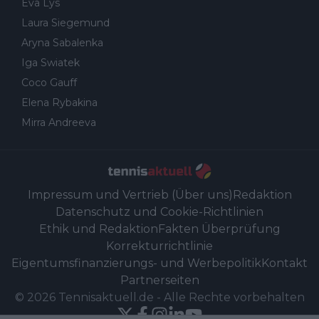
Eva Lys
Laura Siegemund
Aryna Sabalenka
Iga Swiatek
Coco Gauff
Elena Rybakina
Mirra Andreeva
Impressum und Vertrieb (Über uns)
Redaktion
Datenschutz und Cookie-Richtlinien
Ethik und Redaktion
Fakten Überprüfung
Korrekturrichtlinie
Eigentumsfinanzierungs- und Werbepolitik
Kontakt
Partnerseiten
©
2026
Tennisaktuell.de
-
Alle Rechte vorbehalten