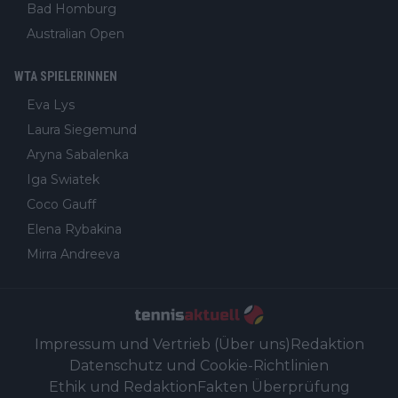
Bad Homburg
Australian Open
WTA SPIELERINNEN
Eva Lys
Laura Siegemund
Aryna Sabalenka
Iga Swiatek
Coco Gauff
Elena Rybakina
Mirra Andreeva
Impressum und Vertrieb (Über uns)
Redaktion
Datenschutz und Cookie-Richtlinien
Ethik und Redaktion
Fakten Überprüfung