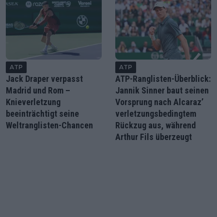
ATP
ATP
Jack Draper verpasst
ATP-Ranglisten-Überblick:
Madrid und Rom –
Jannik Sinner baut seinen
Knieverletzung
Vorsprung nach Alcaraz’
beeinträchtigt seine
verletzungsbedingtem
Weltranglisten-Chancen
Rückzug aus, während
Arthur Fils überzeugt