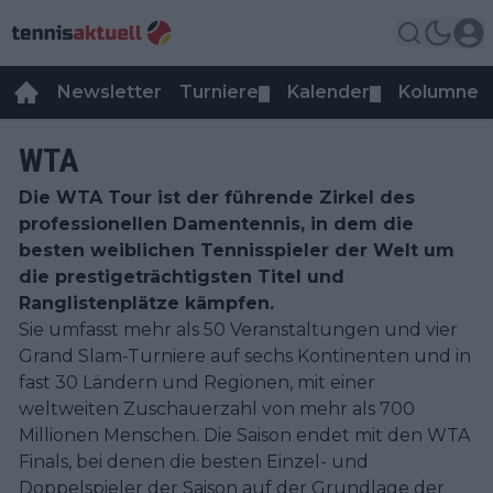
Newsletter
Turniere
Kalender
Kolumnen
▼
▼
WTA
Die WTA Tour ist der führende Zirkel des
professionellen Damentennis, in dem die
besten weiblichen Tennisspieler der Welt um
die prestigeträchtigsten Titel und
Ranglistenplätze kämpfen.
Sie umfasst mehr als 50 Veranstaltungen und vier
Grand Slam-Turniere auf sechs Kontinenten und in
fast 30 Ländern und Regionen, mit einer
weltweiten Zuschauerzahl von mehr als 700
Millionen Menschen. Die Saison endet mit den WTA
Finals, bei denen die besten Einzel- und
Doppelspieler der Saison auf der Grundlage der