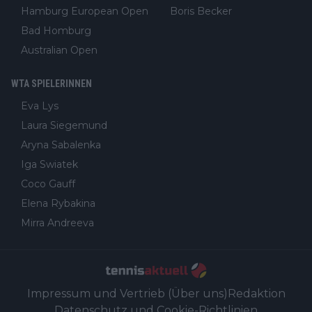
Hamburg European Open
Boris Becker
Bad Homburg
Australian Open
WTA SPIELERINNEN
Eva Lys
Laura Siegemund
Aryna Sabalenka
Iga Swiatek
Coco Gauff
Elena Rybakina
Mirra Andreeva
Impressum und Vertrieb (Über uns)
Redaktion
Datenschutz und Cookie-Richtlinien