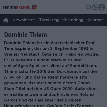
Newsletter
Turniere
Kalender
Kolumnen
▼
▼
Dominic Thiem
Dominic Thiem ist ein österreichischer Profi-
Tennisspieler, der am 3. September 1993 in
Wiener Neustadt, Österreich, geboren wurde.
Er ist bekannt für sein kraftvolles und
vielseitiges Spiel, vor allem auf Sandplätzen.
Thiem schaffte 2016 den Durchbruch auf der
ATP-Tour und hat seitdem mehrere Titel
gewonnen, darunter seinen ersten Grand-
Slam-Titel bei den US Open 2020. Außerdem
erreichte er zweimal das Finale von Roland
Garros und galt als einer der größten
Herausforderer der „Großen Drei“ (Federer,