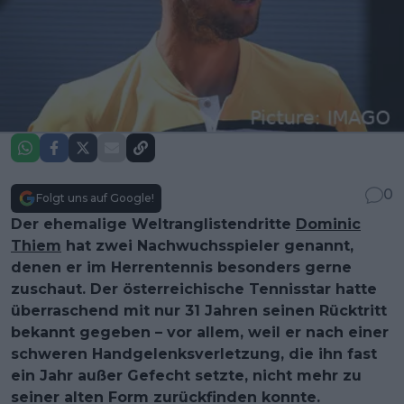
0
Folgt uns auf Google!
Der ehemalige Weltranglistendritte
Dominic
Thiem
hat zwei Nachwuchsspieler genannt,
denen er im Herrentennis besonders gerne
zuschaut. Der österreichische Tennisstar hatte
überraschend mit nur 31 Jahren seinen Rücktritt
bekannt gegeben – vor allem, weil er nach einer
schweren Handgelenksverletzung, die ihn fast
ein Jahr außer Gefecht setzte, nicht mehr zu
seiner alten Form zurückfinden konnte.