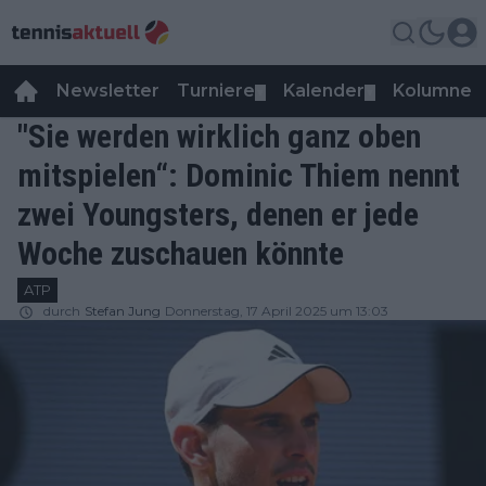
Newsletter
Turniere
Kalender
Kolumnen
▼
▼
"Sie werden wirklich ganz oben
mitspielen“: Dominic Thiem nennt
zwei Youngsters, denen er jede
Woche zuschauen könnte
ATP
durch
Stefan Jung
Donnerstag, 17 April 2025 um 13:03