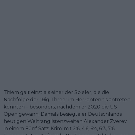
Thiem galt einst als einer der Spieler, die die
Nachfolge der "Big Three“ im Herrentennis antreten
könnten – besonders, nachdem er 2020 die US
Open gewann. Damals besiegte er Deutschlands
heutigen Weltranglistenzweiten Alexander Zverev
in einem Fünf Satz-Krimi mit 2:6, 4:6, 6:4, 6:3, 7:6.