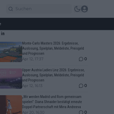
e
 in
Monte-Carlo Masters 2026: Ergebnisse,
Auslosung, Spielplan, Meldeliste, Preisgeld
und Prognosen
0
Apr 12, 17:37
Upper Austria Ladies Linz 2026: Ergebnisse,
Auslosung, Spielplan, Meldeliste, Preisgeld
und Prognosen
0
Apr 12, 16:13
„Wir werden Madrid und Rom gemeinsam
spielen“: Diana Shnaider bestätigt erneute
Doppel-Partnerschaft mit Mirra Andreeva
0
Apr 20, 16:30