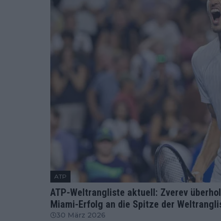
ATP
ATP-Weltrangliste aktuell: Zverev überho
Miami-Erfolg an die Spitze der Weltrangli
30 März 2026