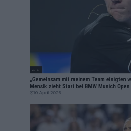
ATP
„Gemeinsam mit meinem Team einigten wir
Mensik zieht Start bei BMW Munich Open
10 April 2026