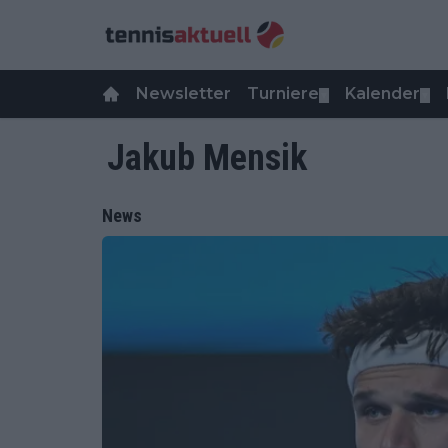
Newsletter
Turniere
Kalender
▼
▼
Jakub Mensik
News