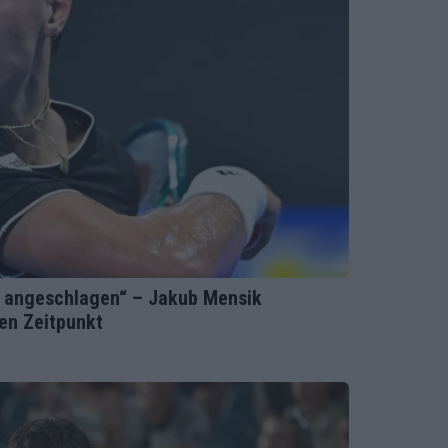
ch angeschlagen“ – Jakub Mensik
en Zeitpunkt