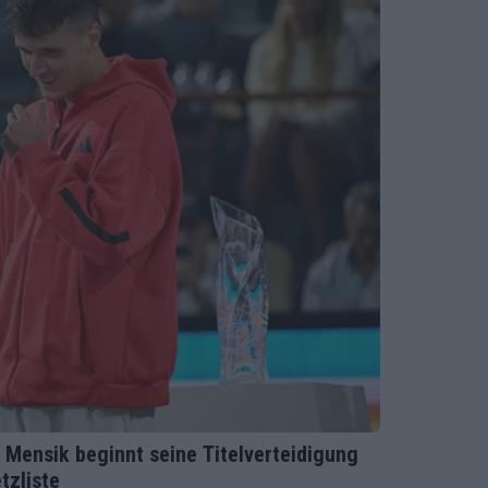
 Mensik beginnt seine Titelverteidigung
tzliste