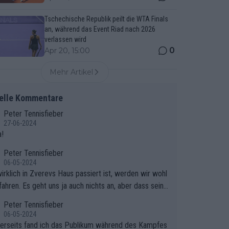
Tschechische Republik peilt die WTA Finals
an, während das Event Riad nach 2026
verlassen wird
0
Apr 20, 15:00
Mehr Artikel
elle Kommentare
Peter Tennisfieber
27-06-2024
!
Peter Tennisfieber
06-05-2024
irklich in Zverevs Haus passiert ist, werden wir wohl
fahren. Es geht uns ja auch nichts an, aber dass seine
isse in letzter Zeit gelitten haben, ist ganz klar.
Peter Tennisfieber
06-05-2024
erseits fand ich das Publikum während des Kampfes