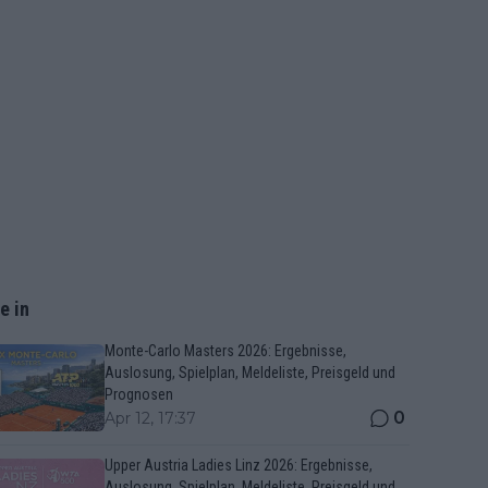
e in
Monte-Carlo Masters 2026: Ergebnisse,
Auslosung, Spielplan, Meldeliste, Preisgeld und
Prognosen
0
Apr 12, 17:37
Upper Austria Ladies Linz 2026: Ergebnisse,
Auslosung, Spielplan, Meldeliste, Preisgeld und