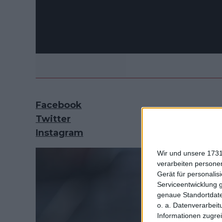
Facebook
Twitter
Instagram
Wir und unsere 1731
verarbeiten persone
Gerät für personali
Serviceentwicklung 
genaue Standortdate
o. a. Datenverarbeit
Informationen zugrei