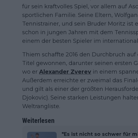
für sein kraftvolles Spiel, vor allem auf 
sportlichen Familie. Seine Eltern, Wolfga
Tennistrainer, und sein Bruder Moritz ist
schon in jungen Jahren mit dem Tennisspi
einem der besten Spieler im internationa
Thiem schaffte 2016 den Durchbruch auf
Titel gewonnen, darunter seinen ersten 
wo er
Alexander Zverev
in einem spanne
Außerdem erreichte er zweimal das Final
und gilt als einer der größten Herausforde
Djokovic). Seine starken Leistungen halte
Weltrangliste.
Weiterlesen
"Es ist nicht so schwer für 