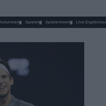
Kolumnen
Spieler
Spielerinnen
Live Ergebniss
▼
▼
▼