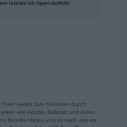
em letzten US Open-Auftritt
 Thiem jedes Jahr Millionen durch
arken wie Adidas, Babolat und Rolex.
ners Nicolás Massú und ist nach wie vor