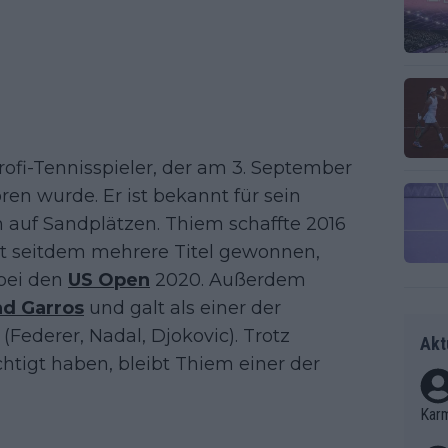
Profi-Tennisspieler, der am 3. September
ren wurde. Er ist bekannt für sein
lem auf Sandplätzen. Thiem schaffte 2016
t seitdem mehrere Titel gewonnen,
 bei den
US Open
2020. Außerdem
nd Garros
und galt als einer der
(Federer, Nadal, Djokovic). Trotz
Akt
chtigt haben, bleibt Thiem einer der
Kar