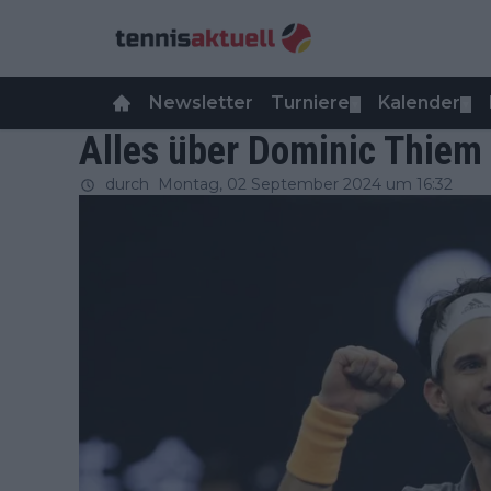
Newsletter
Turniere
Kalender
▼
▼
Alles über Dominic Thiem
durch
Montag, 02 September 2024 um 16:32