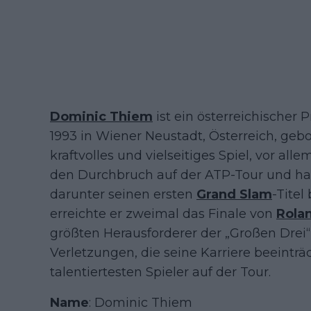
Dominic Thiem
ist ein österreichischer 
1993 in Wiener Neustadt, Österreich, gebo
kraftvolles und vielseitiges Spiel, vor al
den Durchbruch auf der ATP-Tour und ha
darunter seinen ersten
Grand Slam
-Titel
erreichte er zweimal das Finale von
Rola
größten Herausforderer der „Großen Drei“ 
Verletzungen, die seine Karriere beeinträ
talentiertesten Spieler auf der Tour.
Name
: Dominic Thiem