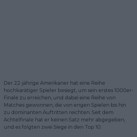
Der 22-jährige Amerikaner hat eine Reihe
hochkarätiger Spieler besiegt, um sein erstes 1000er-
Finale zu erreichen, und dabei eine Reihe von
Matches gewonnen, die von engen Spielen bis hin
zu dominanten Auftritten reichten. Seit dem
Achtelfinale hat er keinen Satz mehr abgegeben,
und es folgten zwei Siege in den Top 10.