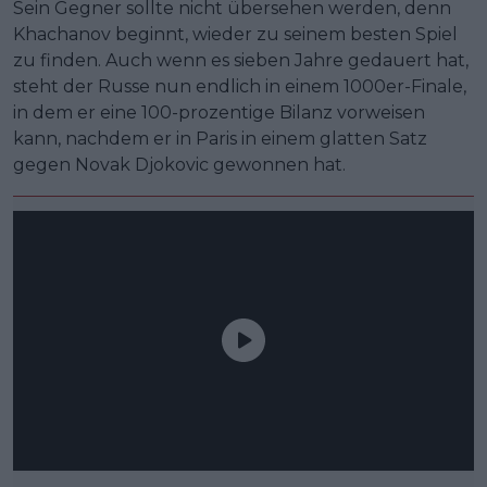
Sein Gegner sollte nicht übersehen werden, denn
Khachanov beginnt, wieder zu seinem besten Spiel
zu finden. Auch wenn es sieben Jahre gedauert hat,
steht der Russe nun endlich in einem 1000er-Finale,
in dem er eine 100-prozentige Bilanz vorweisen
kann, nachdem er in Paris in einem glatten Satz
gegen Novak Djokovic gewonnen hat.