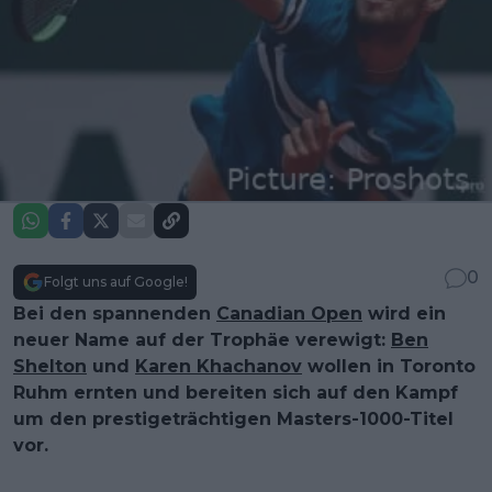
0
Folgt uns auf Google!
Bei den spannenden
Canadian Open
wird ein
neuer Name auf der Trophäe verewigt:
Ben
Shelton
und
Karen Khachanov
wollen in Toronto
Ruhm ernten und bereiten sich auf den Kampf
um den prestigeträchtigen Masters-1000-Titel
vor.