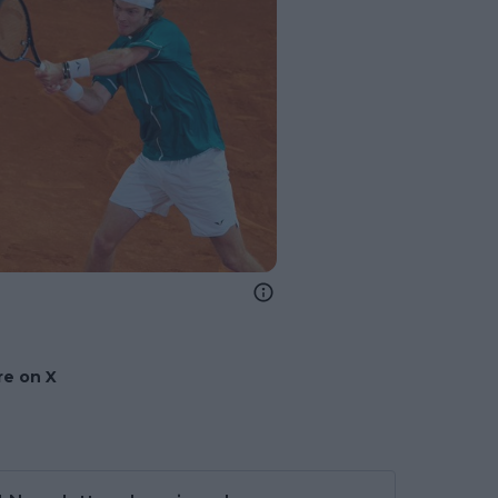
e on X