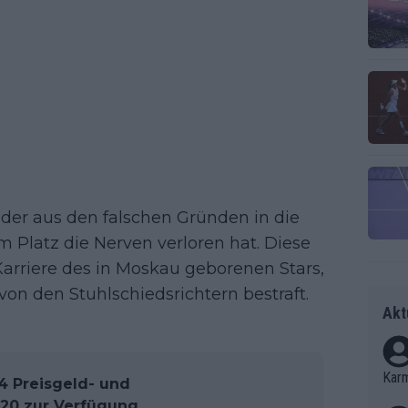
eder aus den falschen Gründen in die
m Platz die Nerven verloren hat. Diese
 Karriere des in Moskau geborenen Stars,
on den Stuhlschiedsrichtern bestraft.
Akt
Kar
 Preisgeld- und
320 zur Verfügung