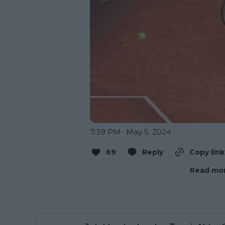
7:39 PM · May 5, 2024
69
Reply
Copy link
Read mor