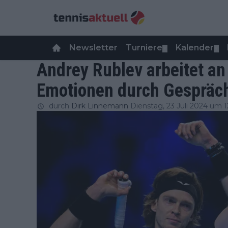
Newsletter
Turniere
Kalender
▼
▼
Andrey Rublev arbeitet an 
Emotionen durch Gespräch
durch
Dirk Linnemann
Dienstag, 23 Juli 2024 um 1