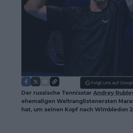
Folgt uns auf Googl
Der russische Tennisstar
Andrey Ruble
ehemaligen Weltranglistenersten Marat
hat, um seinen Kopf nach Wimbledon 20