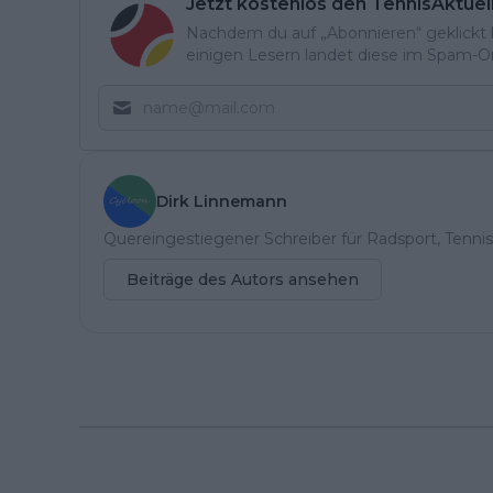
Jetzt kostenlos den TennisAktuel
Nachdem du auf „Abonnieren“ geklickt ha
einigen Lesern landet diese im Spam-Ord
Dirk Linnemann
Quereingestiegener Schreiber für Radsport, Tennis
Beiträge des Autors ansehen