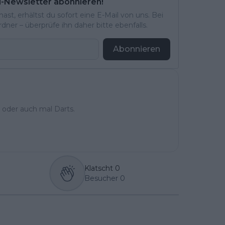
l-Newsletter abonnieren!
st, erhältst du sofort eine E-Mail von uns. Bei
ner – überprüfe ihn daher bitte ebenfalls.
Abonnieren
 oder auch mal Darts.
Klatscht
0
Besucher
0