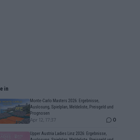
e in
Monte-Carlo Masters 2026: Ergebnisse,
Auslosung, Spielplan, Meldeliste, Preisgeld und
Prognosen
0
Apr 12, 17:37
Upper Austria Ladies Linz 2026: Ergebnisse,
Auslosung, Spielplan, Meldeliste, Preisgeld und