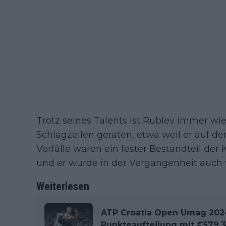
Trotz seines Talents ist Rublev immer wi
Schlagzeilen geraten, etwa weil er auf de
Vorfälle waren ein fester Bestandteil der
und er wurde in der Vergangenheit auch v
Weiterlesen
ATP Croatia Open Umag 2024
Punkteaufteilung mit €579,