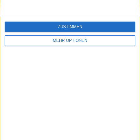
ZUSTIMMEN
MEHR OPTIONEN
Schreiben Sie einen Kommentar
SENDEN