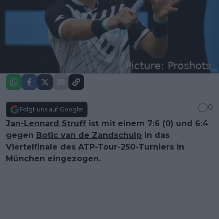
0
Folgt uns auf Google!
Jan-Lennard Struff
ist mit einem 7:6 (0) und 6:4
gegen
Botic van de Zandschulp
in das
Viertelfinale des ATP-Tour-250-Turniers in
München eingezogen.