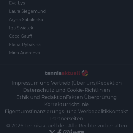
Eva Lys
Laura Siegemund
Aryna Sabalenka
Iga Swiatek
Coco Gauff
Elena Rybakina
Mirra Andreeva
Impressum und Vertrieb (Über uns)
Redaktion
Datenschutz und Cookie-Richtlinien
Ethik und Redaktion
Fakten Überprüfung
Korrekturrichtlinie
Eigentumsfinanzierungs- und Werbepolitik
Kontakt
Partnerseiten
©
2026
Tennisaktuell.de
-
Alle Rechte vorbehalten