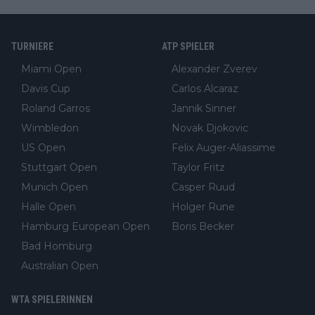
TURNIERE
ATP SPIELER
Miami Open
Alexander Zverev
Davis Cup
Carlos Alcaraz
Roland Garros
Jannik Sinner
Wimbledon
Novak Djokovic
US Open
Felix Auger-Aliassime
Stuttgart Open
Taylor Fritz
Munich Open
Casper Ruud
Halle Open
Holger Rune
Hamburg European Open
Boris Becker
Bad Homburg
Australian Open
WTA SPIELERINNEN