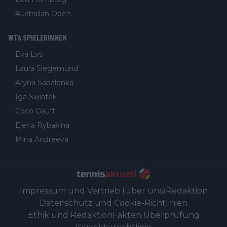
Australian Open
WTA SPIELERINNEN
Eva Lys
Laura Siegemund
Aryna Sabalenka
Iga Swiatek
Coco Gauff
Elena Rybakina
Mirra Andreeva
Impressum und Vertrieb (Über uns)
Redaktion
Datenschutz und Cookie-Richtlinien
Ethik und Redaktion
Fakten Überprüfung