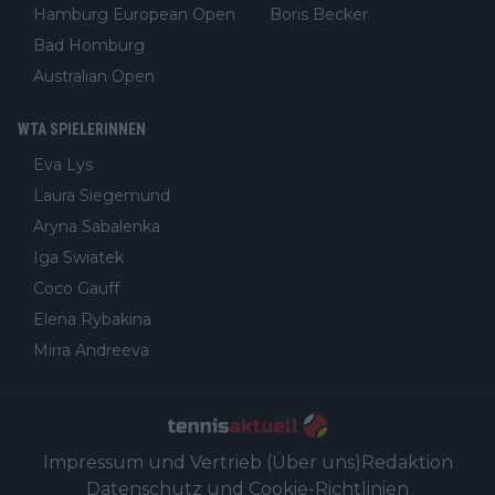
Hamburg European Open
Boris Becker
Bad Homburg
Australian Open
WTA SPIELERINNEN
Eva Lys
Laura Siegemund
Aryna Sabalenka
Iga Swiatek
Coco Gauff
Elena Rybakina
Mirra Andreeva
Impressum und Vertrieb (Über uns)
Redaktion
Datenschutz und Cookie-Richtlinien