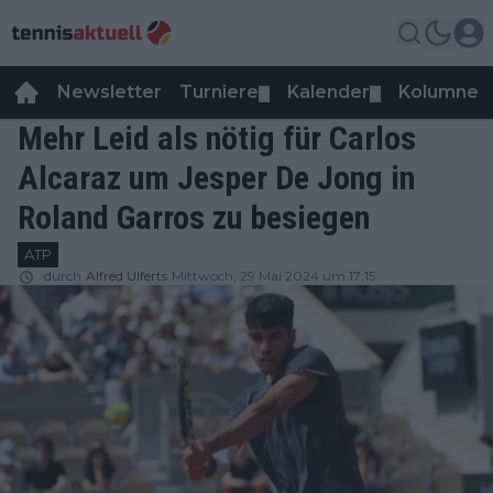
Newsletter
Turniere
Kalender
Kolumnen
▼
▼
Mehr Leid als nötig für Carlos
Alcaraz um Jesper De Jong in
Roland Garros zu besiegen
ATP
durch
Alfred Ulferts
Mittwoch, 29 Mai 2024 um 17:15