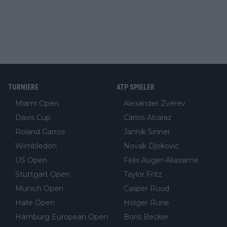
TURNIERE
ATP SPIELER
Miami Open
Alexander Zverev
Davis Cup
Carlos Alcaraz
Roland Garros
Jannik Sinner
Wimbledon
Novak Djokovic
US Open
Felix Auger-Aliassime
Stuttgart Open
Taylor Fritz
Munich Open
Casper Ruud
Halle Open
Holger Rune
Hamburg European Open
Boris Becker