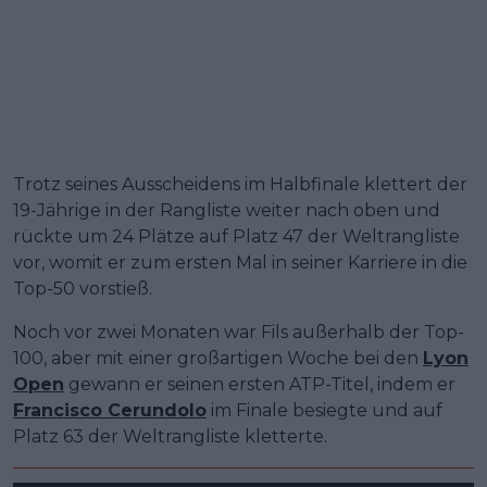
Trotz seines Ausscheidens im Halbfinale klettert der
19-Jährige in der Rangliste weiter nach oben und
rückte um 24 Plätze auf Platz 47 der Weltrangliste
vor, womit er zum ersten Mal in seiner Karriere in die
Top-50 vorstieß.
Noch vor zwei Monaten war Fils außerhalb der Top-
100, aber mit einer großartigen Woche bei den
Lyon
Open
gewann er seinen ersten ATP-Titel, indem er
Francisco Cerundolo
im Finale besiegte und auf
Platz 63 der Weltrangliste kletterte.