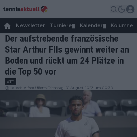
Newsletter
Turniere
Kalender
Kolumnen
▼
▼
Der aufstrebende französische
Star Arthur FIls gewinnt weiter an
Boden und rückt um 24 Plätze in
die Top 50 vor
ATP
durch
Alfred Ulferts
Dienstag, 01 August 2023 um 00:30