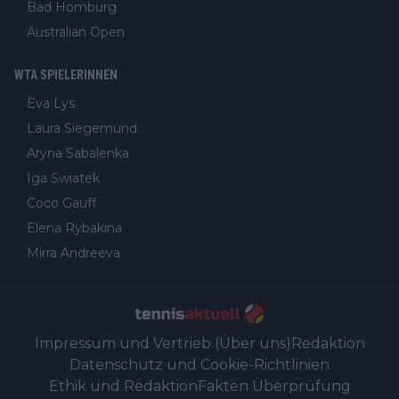
Bad Homburg
Australian Open
WTA SPIELERINNEN
Eva Lys
Laura Siegemund
Aryna Sabalenka
Iga Swiatek
Coco Gauff
Elena Rybakina
Mirra Andreeva
Impressum und Vertrieb (Über uns)
Redaktion
Datenschutz und Cookie-Richtlinien
Ethik und Redaktion
Fakten Überprüfung