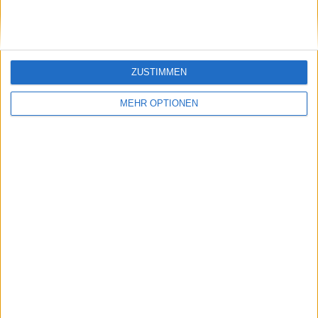
ZUSTIMMEN
MEHR OPTIONEN
Schreiben Sie einen Kommentar
SENDEN