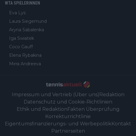
WTA SPIELERINNEN
Eva Lys
Laura Siegemund
Aryna Sabalenka
Iga Swiatek
Coco Gauff
Elena Rybakina
Mirra Andreeva
Impressum und Vertrieb (Über uns)
Redaktion
Datenschutz und Cookie-Richtlinien
Ethik und Redaktion
Fakten Überprüfung
Korrekturrichtlinie
Eigentumsfinanzierungs- und Werbepolitik
Kontakt
Partnerseiten