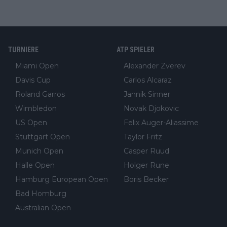
TURNIERE
ATP SPIELER
Miami Open
Alexander Zverev
Davis Cup
Carlos Alcaraz
Roland Garros
Jannik Sinner
Wimbledon
Novak Djokovic
US Open
Felix Auger-Aliassime
Stuttgart Open
Taylor Fritz
Munich Open
Casper Ruud
Halle Open
Holger Rune
Hamburg European Open
Boris Becker
Bad Homburg
Australian Open