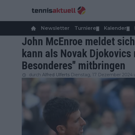
Newsletter
Turniere
Kalender
▼
▼
John McEnroe meldet sich
kann als Novak Djokovics 
Besonderes" mitbringen
durch
Alfred Ulferts
Dienstag, 17 Dezember 2024 