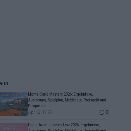
e in
Monte-Carlo Masters 2026: Ergebnisse,
Auslosung, Spielplan, Meldeliste, Preisgeld und
Prognosen
0
Apr 12, 17:37
Upper Austria Ladies Linz 2026: Ergebnisse,
Auslosung, Spielplan, Meldeliste, Preisgeld und