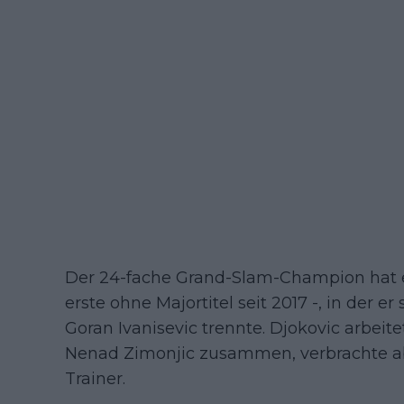
Der 24-fache Grand-Slam-Champion hat ein
erste ohne Majortitel seit 2017 -, in der e
Goran Ivanisevic trennte. Djokovic arbeit
Nenad Zimonjic zusammen, verbrachte ab
Trainer.