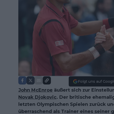
Folgt uns auf Googl
John McEnroe
äußert sich zur Einstell
Novak Djokovic
. Der britische ehemali
letzten Olympischen Spielen zurück u
überraschend als Trainer eines seiner g