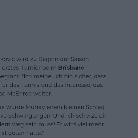
ovic wird zu Beginn der Saison
n erstes Turnier beim
Brisbane
ginnt. "Ich meine, ich bin sicher, dass
 für das Tennis und das Interesse, das
 so McEnroe weiter.
das würde Murray einen kleinen Schlag
tive Schwingungen. Und ich scherze ein
dern weg sein muss! Er wird viel mehr
nst getan hätte."