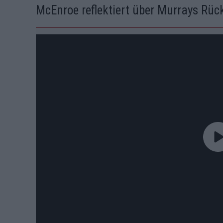
McEnroe reflektiert über Murrays Rück