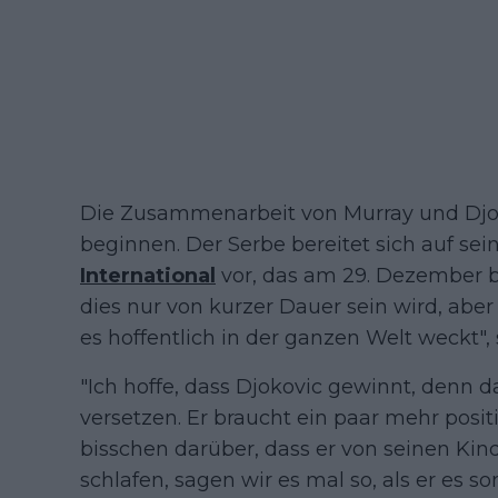
Die Zusammenarbeit von Murray und Djok
beginnen. Der Serbe bereitet sich auf sei
International
vor, das am 29. Dezember be
dies nur von kurzer Dauer sein wird, aber
es hoffentlich in der ganzen Welt weckt",
"Ich hoffe, dass Djokovic gewinnt, denn 
versetzen. Er braucht ein paar mehr posi
bisschen darüber, dass er von seinen Kin
schlafen, sagen wir es mal so, als er es so