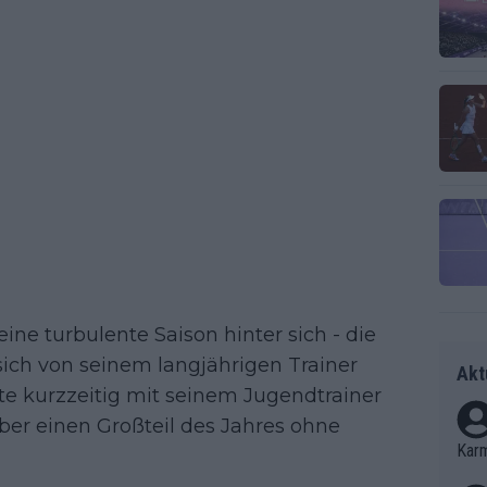
e turbulente Saison hinter sich - die
r sich von seinem langjährigen Trainer
Akt
ete kurzzeitig mit seinem Jugendtrainer
er einen Großteil des Jahres ohne
Kar