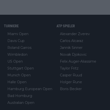
TURNIERE
ATP SPIELER
Miami Open
Alexander Zverev
Davis Cup
Carlos Alcaraz
Roland Garros
Jannik Sinner
Wimbledon
Novak Djokovic
US Open
Felix Auger-Aliassime
Stuttgart Open
Taylor Fritz
Munich Open
Casper Ruud
Halle Open
Holger Rune
Hamburg European Open
Boris Becker
Bad Homburg
Australian Open