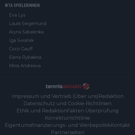
WTA SPIELERINNEN
Eva Lys
Laura Siegemund
Aryna Sabalenka
Iga Swiatek
Coco Gauff
Elena Rybakina
Mirra Andreeva
Impressum und Vertrieb (Über uns)
Redaktion
Datenschutz und Cookie-Richtlinien
Ethik und Redaktion
Fakten Überprüfung
Korrekturrichtlinie
Eigentumsfinanzierungs- und Werbepolitik
Kontakt
Partnerseiten