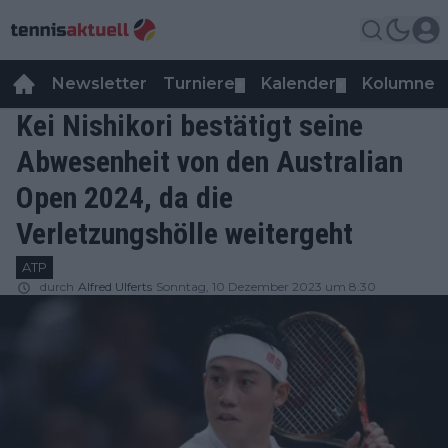
Newsletter
Turniere
Kalender
Kolumnen
▼
▼
Kei Nishikori bestätigt seine
Abwesenheit von den Australian
Open 2024, da die
Verletzungshölle weitergeht
ATP
durch
Alfred Ulferts
Sonntag, 10 Dezember 2023 um 8:30