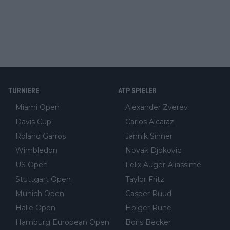
TURNIERE
ATP SPIELER
Miami Open
Alexander Zverev
Davis Cup
Carlos Alcaraz
Roland Garros
Jannik Sinner
Wimbledon
Novak Djokovic
US Open
Felix Auger-Aliassime
Stuttgart Open
Taylor Fritz
Munich Open
Casper Ruud
Halle Open
Holger Rune
Hamburg European Open
Boris Becker