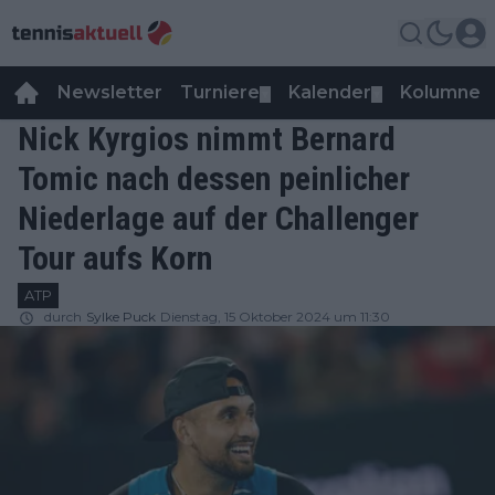
Newsletter
Turniere
Kalender
Kolumnen
▼
▼
Nick Kyrgios nimmt Bernard
Tomic nach dessen peinlicher
Niederlage auf der Challenger
Tour aufs Korn
ATP
durch
Sylke Puck
Dienstag, 15 Oktober 2024 um 11:30