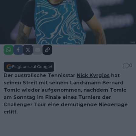
0
Folgt uns auf Google!
Der australische Tennisstar
Nick Kyrgios
hat
seinen Streit mit seinem Landsmann
Bernard
Tomic
wieder aufgenommen, nachdem Tomic
am Sonntag im Finale eines Turniers der
Challenger Tour eine demütigende Niederlage
erlitt.