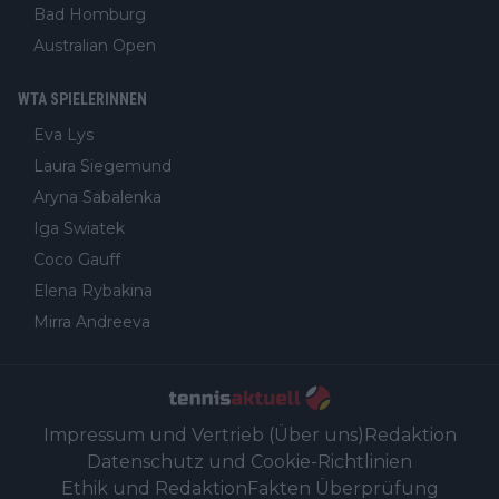
Bad Homburg
Australian Open
WTA SPIELERINNEN
Eva Lys
Laura Siegemund
Aryna Sabalenka
Iga Swiatek
Coco Gauff
Elena Rybakina
Mirra Andreeva
Impressum und Vertrieb (Über uns)
Redaktion
Datenschutz und Cookie-Richtlinien
Ethik und Redaktion
Fakten Überprüfung