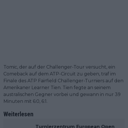
Tomic, der auf der Challenger-Tour versucht, ein
Comeback auf dem ATP-Circuit zu geben, traf im
Finale des ATP Fairfield Challenger-Turniers auf den
Amerikaner Learner Tien. Tien fegte an seinem
australischen Gegner vorbei und gewann in nur 39
Minuten mit 6:0, 6:1.
Weiterlesen
Turnierzentrum European Open