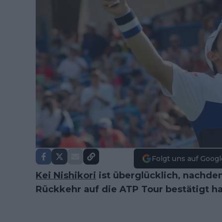
Folgt uns auf Googl
Kei Nishikori
ist überglücklich, nachde
Rückkehr auf die ATP Tour bestätigt ha