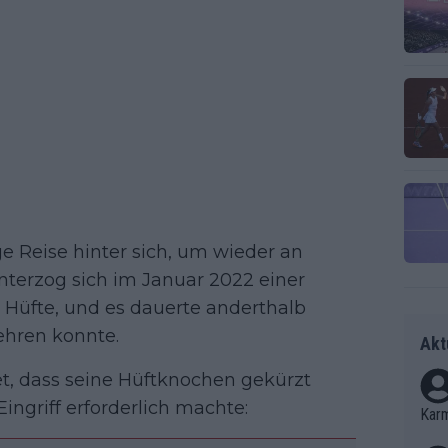
ge Reise hinter sich, um wieder an
unterzog sich im Januar 2022 einer
 Hüfte, und es dauerte anderthalb
ehren konnte.
Akt
et, dass seine Hüftknochen gekürzt
ngriff erforderlich machte:
Kar