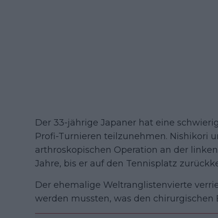
Der 33-jährige Japaner hat eine schwieri
Profi-Turnieren teilzunehmen. Nishikori 
arthroskopischen Operation an der linken
Jahre, bis er auf den Tennisplatz zurückk
Der ehemalige Weltranglistenvierte verri
werden mussten, was den chirurgischen Ei