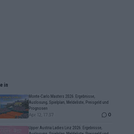
e in
Monte-Carlo Masters 2026: Ergebnisse,
Auslosung, Spielplan, Meldeliste, Preisgeld und
Prognosen
0
Apr 12, 17:37
Upper Austria Ladies Linz 2026: Ergebnisse,
Auslosung, Spielplan, Meldeliste, Preisgeld und