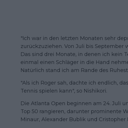
"Ich war in den letzten Monaten sehr depr
zurückzuziehen. Von Juli bis September wa
Das sind drei Monate, in denen ich kein T
einmal einen Schläger in die Hand nehmen
Natürlich stand ich am Rande des Ruhest
"Als ich Roger sah, dachte ich endlich, d
Tennis spielen kann", so Nishikori.
Die Atlanta Open beginnen am 24. Juli un
Top 50 rangieren, darunter prominente Wel
Minaur, Alexander Bublik und Cristopher