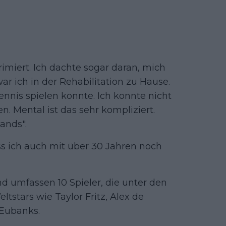
imiert. Ich dachte sogar daran, mich
r ich in der Rehabilitation zu Hause.
ennis spielen konnte. Ich konnte nicht
. Mental ist das sehr kompliziert.
ands".
ass ich auch mit über 30 Jahren noch
d umfassen 10 Spieler, die unter den
tstars wie Taylor Fritz, Alex de
 Eubanks.