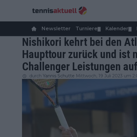
Newsletter
Turniere
Kalender
▼
▼
Nishikori kehrt bei den A
Haupttour zurück und ist 
Challenger Leistungen au
durch
Yannis Schutte
Mittwoch, 19 Juli 2023 um 2