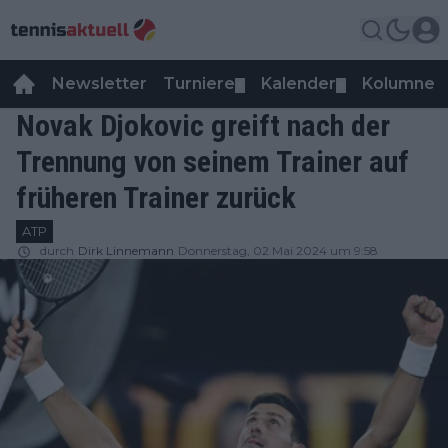
Newsletter
Turniere
Kalender
Kolumnen
▼
▼
Novak Djokovic greift nach der
Trennung von seinem Trainer auf
früheren Trainer zurück
ATP
durch
Dirk Linnemann
Donnerstag, 02 Mai 2024 um 9:58