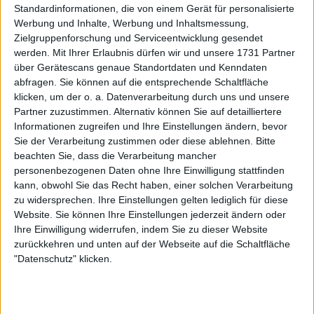
Langjähriger Fitnesstrainer von
Standardinformationen, die von einem Gerät für personalisierte
Novak Djokovic Marco Panichi
Werbung und Inhalte, Werbung und Inhaltsmessung,
verlässt Team, der Umbruch geht
Zielgruppenforschung und Serviceentwicklung gesendet
werden.
Mit Ihrer Erlaubnis dürfen wir und unsere 1731 Partner
weiter
über Gerätescans genaue Standortdaten und Kenndaten
abfragen. Sie können auf die entsprechende Schaltfläche
klicken, um der o. a. Datenverarbeitung durch uns und unsere
Partner zuzustimmen. Alternativ können Sie auf detailliertere
Informationen zugreifen und Ihre Einstellungen ändern, bevor
Sie der Verarbeitung zustimmen oder diese ablehnen.
Bitte
beachten Sie, dass die Verarbeitung mancher
personenbezogenen Daten ohne Ihre Einwilligung stattfinden
kann, obwohl Sie das Recht haben, einer solchen Verarbeitung
zu widersprechen. Ihre Einstellungen gelten lediglich für diese
Website. Sie können Ihre Einstellungen jederzeit ändern oder
Ihre Einwilligung widerrufen, indem Sie zu dieser Website
zurückkehren und unten auf der Webseite auf die Schaltfläche
"Datenschutz" klicken.