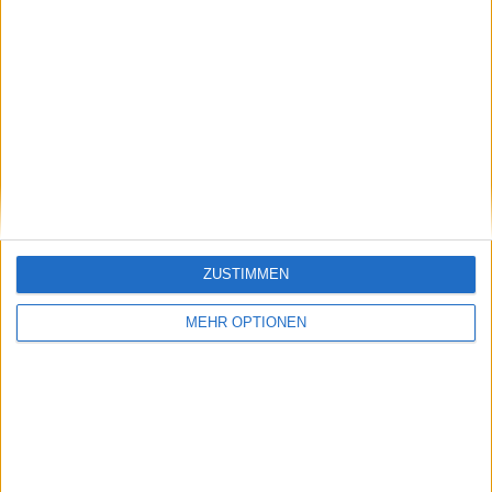
Schreiben Sie einen Kommentar
ZUSTIMMEN
SENDEN
MEHR OPTIONEN