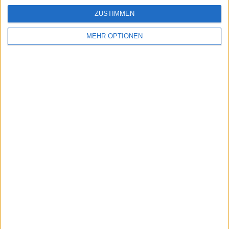
ZUSTIMMEN
MEHR OPTIONEN
Schreiben Sie einen Kommentar
SENDEN