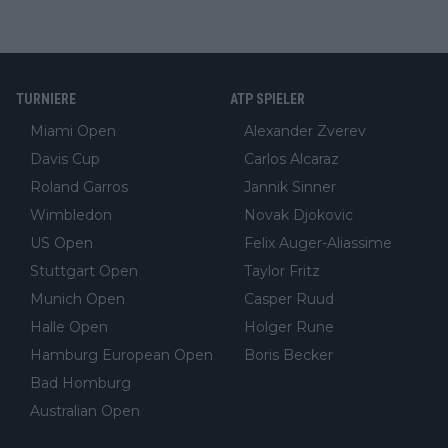
TURNIERE
ATP SPIELER
Miami Open
Alexander Zverev
Davis Cup
Carlos Alcaraz
Roland Garros
Jannik Sinner
Wimbledon
Novak Djokovic
US Open
Felix Auger-Aliassime
Stuttgart Open
Taylor Fritz
Munich Open
Casper Ruud
Halle Open
Holger Rune
Hamburg European Open
Boris Becker
Bad Homburg
Australian Open