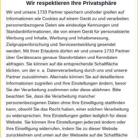
Wir respektieren Ihre Privatsphäre
bekannt - Deutschland an Tag
Wir und unsere 1733 Partner speichern und/oder greifen auf
zwei im Einsatz
Informationen wie Cookies auf einem Gerät zu und verarbeiten
personenbezogene Daten wie eindeutige Kennungen und
Standardinformationen, die von einem Gerät für personalisierte
Werbung und Inhalte, Werbung und Inhaltsmessung,
Zielgruppenforschung und Serviceentwicklung gesendet
werden.
Mit Ihrer Erlaubnis dürfen wir und unsere 1733 Partner
über Gerätescans genaue Standortdaten und Kenndaten
abfragen. Sie können auf die entsprechende Schaltfläche
klicken, um der o. a. Datenverarbeitung durch uns und unsere
Partner zuzustimmen. Alternativ können Sie auf detailliertere
Informationen zugreifen und Ihre Einstellungen ändern, bevor
Sie der Verarbeitung zustimmen oder diese ablehnen.
Bitte
beachten Sie, dass die Verarbeitung mancher
personenbezogenen Daten ohne Ihre Einwilligung stattfinden
kann, obwohl Sie das Recht haben, einer solchen Verarbeitung
zu widersprechen. Ihre Einstellungen gelten lediglich für diese
Website. Sie können Ihre Einstellungen jederzeit ändern oder
Ihre Einwilligung widerrufen, indem Sie zu dieser Website
zurückkehren und unten auf der Webseite auf die Schaltfläche