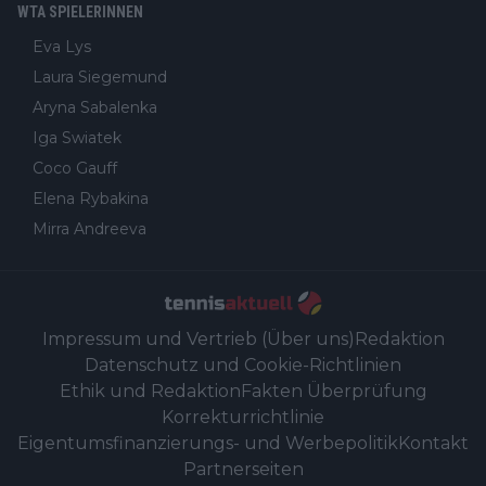
WTA SPIELERINNEN
Eva Lys
Laura Siegemund
Aryna Sabalenka
Iga Swiatek
Coco Gauff
Elena Rybakina
Mirra Andreeva
Impressum und Vertrieb (Über uns)
Redaktion
Datenschutz und Cookie-Richtlinien
Ethik und Redaktion
Fakten Überprüfung
Korrekturrichtlinie
Eigentumsfinanzierungs- und Werbepolitik
Kontakt
Partnerseiten