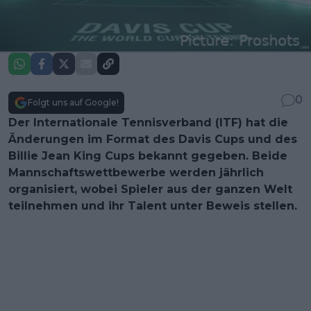
0
Folgt uns auf Google!
Der Internationale Tennisverband (ITF) hat die
Änderungen im Format des Davis Cups und des
Billie Jean King Cups bekannt gegeben. Beide
Mannschaftswettbewerbe werden jährlich
organisiert, wobei Spieler aus der ganzen Welt
teilnehmen und ihr Talent unter Beweis stellen.