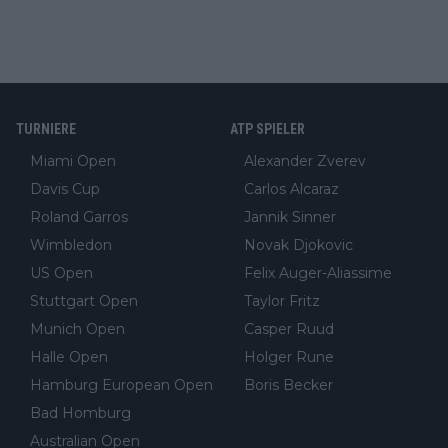
TURNIERE
ATP SPIELER
Miami Open
Alexander Zverev
Davis Cup
Carlos Alcaraz
Roland Garros
Jannik Sinner
Wimbledon
Novak Djokovic
US Open
Felix Auger-Aliassime
Stuttgart Open
Taylor Fritz
Munich Open
Casper Ruud
Halle Open
Holger Rune
Hamburg European Open
Boris Becker
Bad Homburg
Australian Open