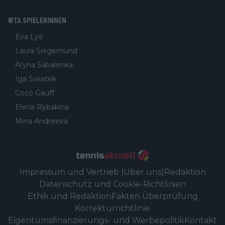
WTA SPIELERINNEN
Eva Lys
Laura Siegemund
Aryna Sabalenka
Iga Swiatek
Coco Gauff
Elena Rybakina
Mirra Andreeva
Impressum und Vertrieb (Über uns)
Redaktion
Datenschutz und Cookie-Richtlinien
Ethik und Redaktion
Fakten Überprüfung
Korrekturrichtlinie
Eigentumsfinanzierungs- und Werbepolitik
Kontakt