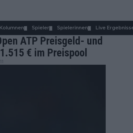
Kolumnen
Spieler
Spielerinnen
Live Ergebniss
▼
▼
▼
pen ATP Preisgeld- und
1.515 € im Preispool
11