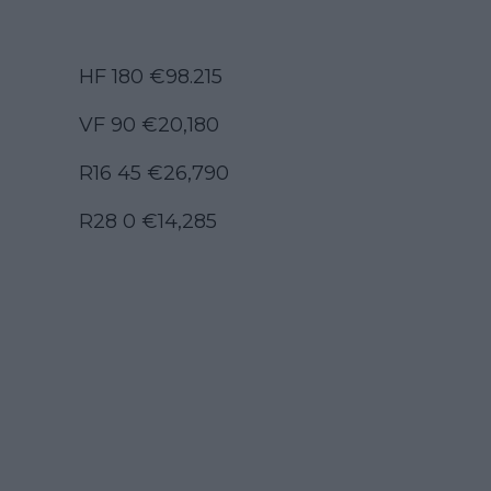
HF 180 €98.215
VF 90 €20,180
R16 45 €26,790
R28 0 €14,285