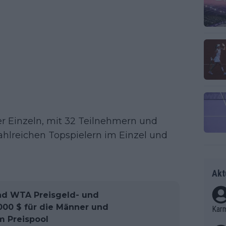
r Einzeln, mit 32 Teilnehmern und
hlreichen Topspielern im Einzel und
Akt
nd WTA Preisgeld- und
000 $ für die Männer und
Kar
m Preispool