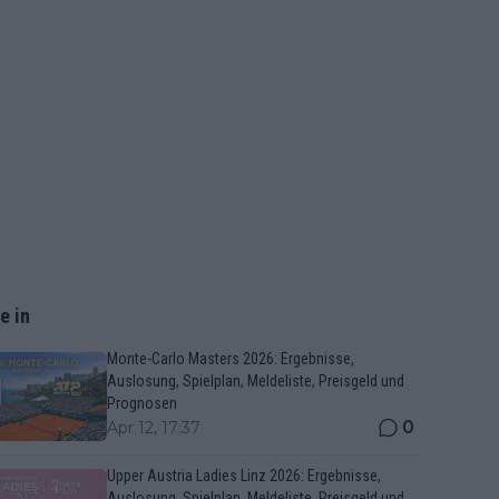
e in
Monte-Carlo Masters 2026: Ergebnisse,
Auslosung, Spielplan, Meldeliste, Preisgeld und
Prognosen
0
Apr 12, 17:37
Upper Austria Ladies Linz 2026: Ergebnisse,
Auslosung, Spielplan, Meldeliste, Preisgeld und