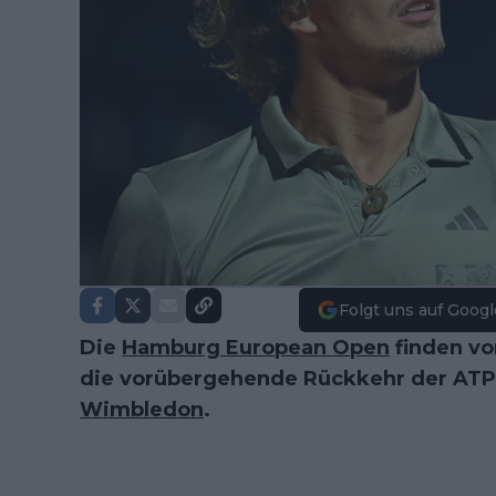
Folgt uns auf Googl
Die
Hamburg European Open
finden vom
die vorübergehende Rückkehr der ATP
Wimbledon
.