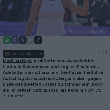
0
Folgt uns auf Google!
Madison Keys
profitierte vom Ausscheiden
Liudmila Samsonovas und zog ins Finale des
Adelaide International
ein. Die Russin hielt ihre
Aufschlagstärke aufrecht, begann aber gegen
Ende des zweiten Satzes zu schwächeln, bevor
sie im dritten Satz aufgab, als Keys mit 5:7, 7:5,
3:0 führte.