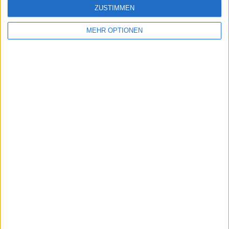
ZUSTIMMEN
MEHR OPTIONEN
Schreiben Sie einen Kommentar
SENDEN