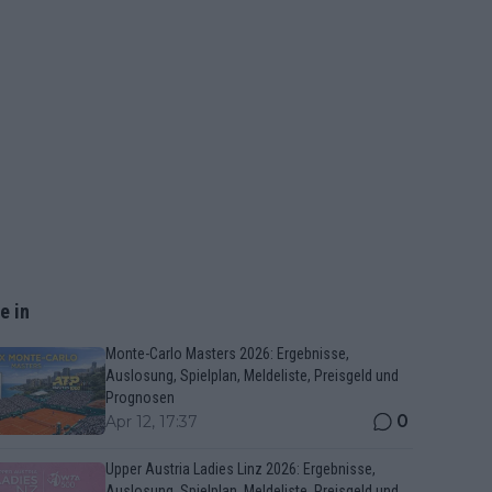
e in
Monte-Carlo Masters 2026: Ergebnisse,
Auslosung, Spielplan, Meldeliste, Preisgeld und
Prognosen
0
Apr 12, 17:37
Upper Austria Ladies Linz 2026: Ergebnisse,
Auslosung, Spielplan, Meldeliste, Preisgeld und