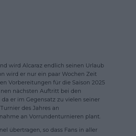
d wird Alcaraz endlich seinen Urlaub
n wird er nur ein paar Wochen Zeit
den Vorbereitungen für die Saison 2025
inen nächsten Auftritt bei den
 da er im Gegensatz zu vielen seiner
Turnier des Jahres an
lnahme an Vorrundenturnieren plant.
el übertragen, so dass Fans in aller