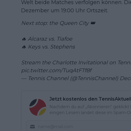
Welt beide Matches verfolgen können. Di
Dezember um 19:00 Uhr Ortszeit.
Next stop: the Queen City 👑
🔥 Alcaraz vs. Tiafoe
🔥 Keys vs. Stephens
Stream the Charlotte Invitational on Tenn
pic.twitter.com/TuqAtFTf8f
— Tennis Channel (@TennisChannel)
Dec
Jetzt kostenlos den TennisAktuel
Nachdem du auf „Abonnieren“ geklickt ha
einigen Lesern landet diese im Spam-Ord