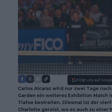
Folgt uns auf Googl
Carlos Alcaraz wird nur zwei Tage nac
Garden ein weiteres Exhibition Match 
Tiafoe bestreiten. Diesmal ist der vi
Charlotte gereist, wo es auch zu einer