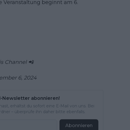
e Veranstaltung beginnt am 6.
is Channel 📲
ember 6, 2024
l-Newsletter abonnieren!
st, erhältst du sofort eine E-Mail von uns. Bei
ner – überprüfe ihn daher bitte ebenfalls.
Abonnieren