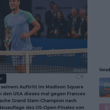
Gerad
0
e!
h seinem Auftritt im Madison Square
in den USA dieses mal gegen Frances
erfache Grand Slam-Champion nach
 Neuauflage des US-Open-Finales von