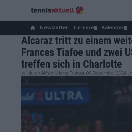
Newsletter
Turniere
Kalender
▼
▼
Alcaraz tritt zu einem we
Frances Tiafoe und zwei U
treffen sich in Charlotte
durch
Alfred Ulferts
Freitag, 06 Dezember 2024 u