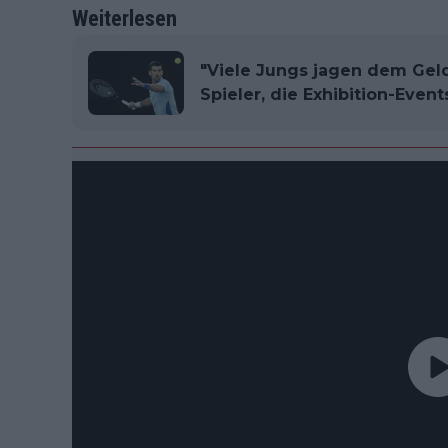
Weiterlesen
"Viele Jungs jagen dem Geld
Spieler, die Exhibition-Eve