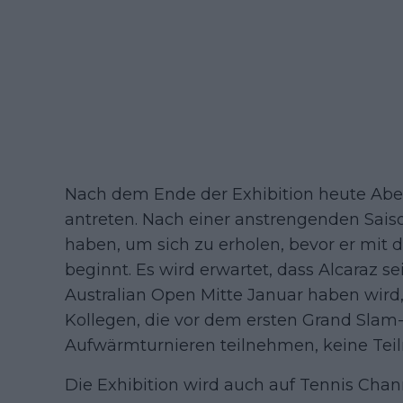
Nach dem Ende der Exhibition heute Aben
antreten. Nach einer anstrengenden Saiso
haben, um sich zu erholen, bevor er mit 
beginnt. Es wird erwartet, dass Alcaraz se
Australian Open Mitte Januar haben wird,
Kollegen, die vor dem ersten Grand Slam-
Aufwärmturnieren teilnehmen, keine Tei
Die Exhibition wird auch auf Tennis Chann