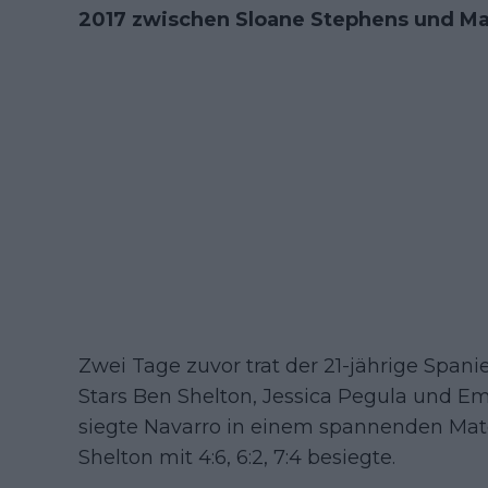
2017 zwischen Sloane Stephens und M
Zwei Tage zuvor trat der 21-jährige Spani
Stars Ben Shelton, Jessica Pegula und Em
siegte Navarro in einem spannenden Match
Shelton mit 4:6, 6:2, 7:4 besiegte.