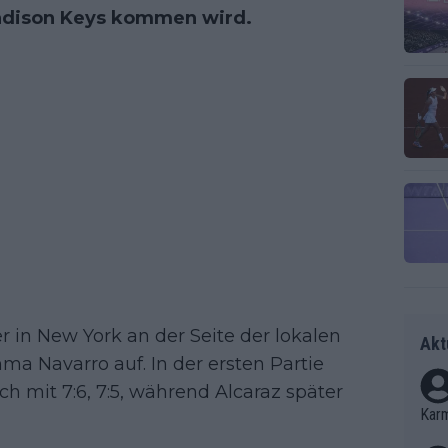
adison Keys kommen wird.
er in New York an der Seite der lokalen
Akt
ma Navarro auf. In der ersten Partie
 mit 7:6, 7:5, während Alcaraz später
Kar