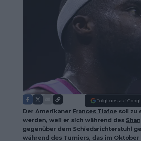
Folgt uns auf Googl
Der Amerikaner
Frances Tiafoe
soll zu 
werden, weil er sich während des
Shan
gegenüber dem Schiedsrichterstuhl ge
während des Turniers, das im Oktober s