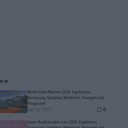
e in
Monte-Carlo Masters 2026: Ergebnisse,
Auslosung, Spielplan, Meldeliste, Preisgeld und
Prognosen
0
Apr 12, 17:37
Upper Austria Ladies Linz 2026: Ergebnisse,
Auslosung, Spielplan, Meldeliste, Preisgeld und