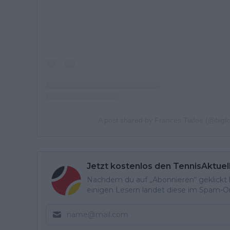
A post shared by Frances Tiafoe (@bigf
Jetzt kostenlos den TennisAktuel
Nachdem du auf „Abonnieren“ geklickt ha
einigen Lesern landet diese im Spam-Ord