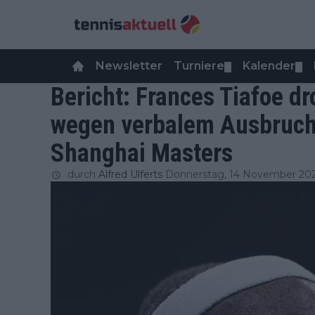
Newsletter
Turniere
Kalender
▼
▼
Bericht: Frances Tiafoe dr
wegen verbalem Ausbruch
Shanghai Masters
durch
Alfred Ulferts
Donnerstag, 14 November 20