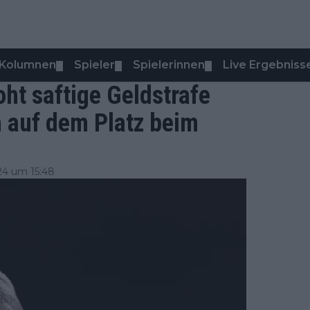
Kolumnen
Spieler
Spielerinnen
Live Ergebniss
▼
▼
▼
oht saftige Geldstrafe
 auf dem Platz beim
24 um 15:48