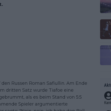
t.
auf den Russen Roman Safiullin. Am Ende
Akt
 Im dritten Satz wurde Tiafoe eine
gebrummt, als es beim Stand von 5:5
Kar
mmende Spieler argumentierte