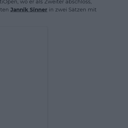
tiOpen, wo er als Zweiter abschloss,
sten
Jannik Sinner
in zwei Sätzen mit