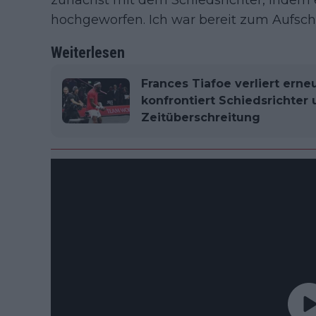
zunächst mit dem Schiedsrichter, indem er
hochgeworfen. Ich war bereit zum Aufschlag
Weiterlesen
Frances Tiafoe verliert erne
konfrontiert Schiedsrichter
Zeitüberschreitung