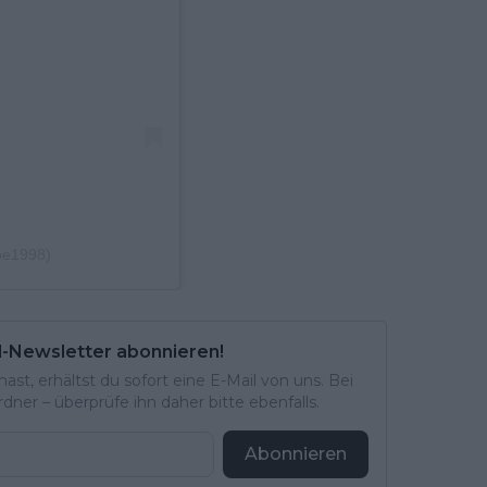
oe1998)
l-Newsletter abonnieren!
st, erhältst du sofort eine E-Mail von uns. Bei
ner – überprüfe ihn daher bitte ebenfalls.
Abonnieren