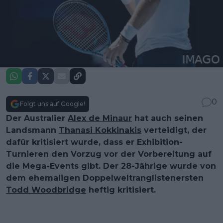
0
Folgt uns auf Google!
Der Australier
Alex de Minaur
hat auch seinen
Landsmann
Thanasi Kokkinakis
verteidigt, der
dafür kritisiert wurde, dass er Exhibition-
Turnieren den Vorzug vor der Vorbereitung auf
die Mega-Events gibt. Der 28-Jährige wurde von
dem ehemaligen Doppelweltranglistenersten
Todd Woodbridge
heftig kritisiert.