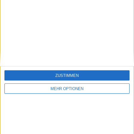
Schreiben Sie einen Kommentar
ZUSTIMMEN
SENDEN
MEHR OPTIONEN