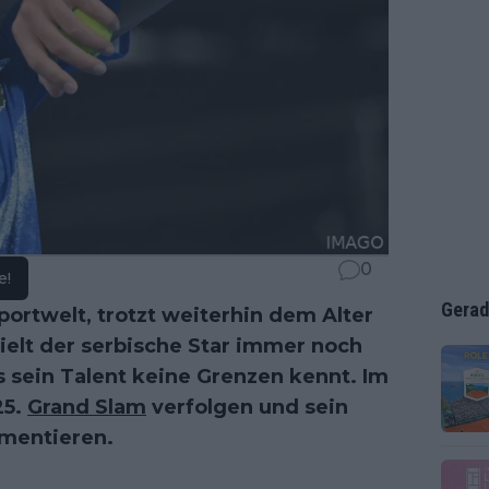
0
e!
Gerad
Sportwelt, trotzt weiterhin dem Alter
ielt der serbische Star immer noch
 sein Talent keine Grenzen kennt. Im
25.
Grand Slam
verfolgen und sein
ementieren.