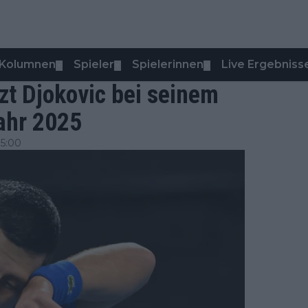
Kolumnen
Spieler
Spielerinnen
Live Ergebniss
▼
▼
▼
zt Djokovic bei seinem
ahr 2025
15:00