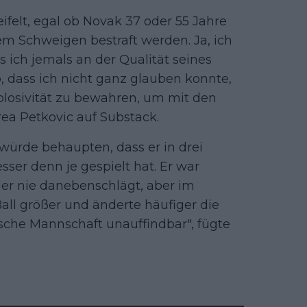
felt, egal ob Novak 37 oder 55 Jahre
gem Schweigen bestraft werden. Ja, ich
ss ich jemals an der Qualität seines
so, dass ich nicht ganz glauben konnte,
plosivität zu bewahren, um mit den
ea Petkovic auf Substack.
würde behaupten, dass er in drei
ser denn je gespielt hat. Er war
der nie danebenschlägt, aber im
all größer und änderte häufiger die
sche Mannschaft unauffindbar", fügte