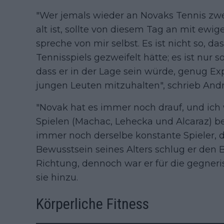
"Wer jemals wieder an Novaks Tennis zwei
alt ist, sollte von diesem Tag an mit ewi
spreche von mir selbst. Es ist nicht so, da
Tennisspiels gezweifelt hätte; es ist nur 
dass er in der Lage sein würde, genug Ex
jungen Leuten mitzuhalten", schrieb Andr
"Novak hat es immer noch drauf, und ich 
Spielen (Machac, Lehecka und Alcaraz) bes
immer noch derselbe konstante Spieler, 
Bewusstsein seines Alters schlug er den B
Richtung, dennoch war er für die gegneri
sie hinzu.
Körperliche Fitness