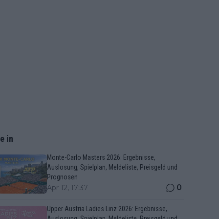
e in
Monte-Carlo Masters 2026: Ergebnisse,
Auslosung, Spielplan, Meldeliste, Preisgeld und
Prognosen
0
Apr 12, 17:37
Upper Austria Ladies Linz 2026: Ergebnisse,
Auslosung, Spielplan, Meldeliste, Preisgeld und