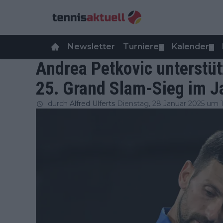
Newsletter
Turniere
Kalender
▼
▼
Andrea Petkovic unterstüt
25. Grand Slam-Sieg im J
durch
Alfred Ulferts
Dienstag, 28 Januar 2025 um 