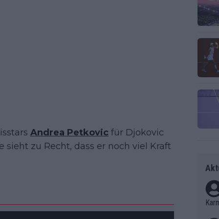
isstars
Andrea Petkovic
für Djokovic
e sieht zu Recht, dass er noch viel Kraft
Akt
Kar