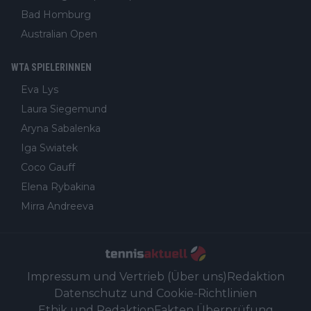
Bad Homburg
Australian Open
WTA SPIELERINNEN
Eva Lys
Laura Siegemund
Aryna Sabalenka
Iga Swiatek
Coco Gauff
Elena Rybakina
Mirra Andreeva
Impressum und Vertrieb (Über uns)
Redaktion
Datenschutz und Cookie-Richtlinien
Ethik und Redaktion
Fakten Überprüfung