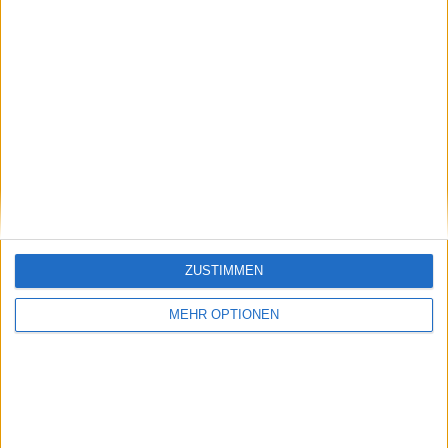
Schreiben Sie einen Kommentar
ZUSTIMMEN
SENDEN
MEHR OPTIONEN