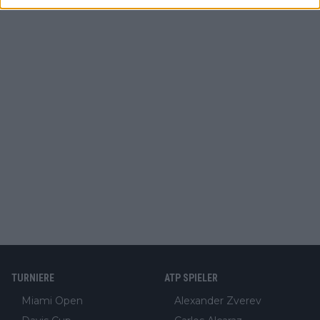
TURNIERE
ATP SPIELER
Miami Open
Alexander Zverev