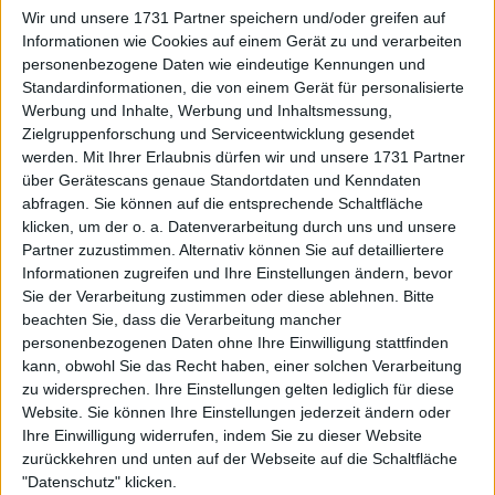
Wir und unsere 1731 Partner speichern und/oder greifen auf
Preisgeld, Auslosung und TV
Informationen wie Cookies auf einem Gerät zu und verarbeiten
Guide
personenbezogene Daten wie eindeutige Kennungen und
Standardinformationen, die von einem Gerät für personalisierte
Werbung und Inhalte, Werbung und Inhaltsmessung,
Zielgruppenforschung und Serviceentwicklung gesendet
werden.
Mit Ihrer Erlaubnis dürfen wir und unsere 1731 Partner
über Gerätescans genaue Standortdaten und Kenndaten
abfragen. Sie können auf die entsprechende Schaltfläche
klicken, um der o. a. Datenverarbeitung durch uns und unsere
Partner zuzustimmen. Alternativ können Sie auf detailliertere
Informationen zugreifen und Ihre Einstellungen ändern, bevor
Sie der Verarbeitung zustimmen oder diese ablehnen.
Bitte
beachten Sie, dass die Verarbeitung mancher
personenbezogenen Daten ohne Ihre Einwilligung stattfinden
kann, obwohl Sie das Recht haben, einer solchen Verarbeitung
zu widersprechen. Ihre Einstellungen gelten lediglich für diese
Website. Sie können Ihre Einstellungen jederzeit ändern oder
Ihre Einwilligung widerrufen, indem Sie zu dieser Website
zurückkehren und unten auf der Webseite auf die Schaltfläche
"Datenschutz" klicken.