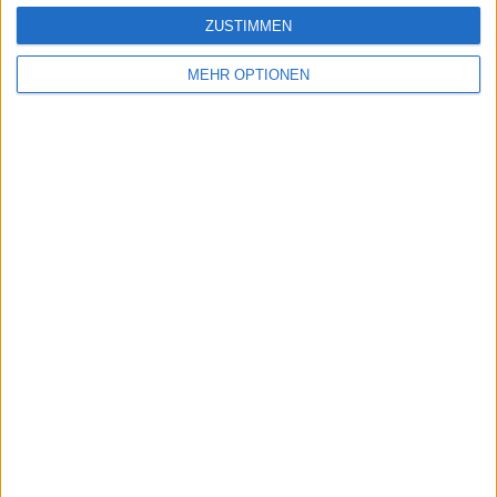
ZUSTIMMEN
MEHR OPTIONEN
Schreiben Sie einen Kommentar
SENDEN