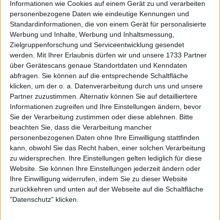
Konkurrenz von Rune, Fils und
Informationen wie Cookies auf einem Gerät zu und verarbeiten
personenbezogene Daten wie eindeutige Kennungen und
Standardinformationen, die von einem Gerät für personalisierte
Baez
Werbung und Inhalte, Werbung und Inhaltsmessung,
Zielgruppenforschung und Serviceentwicklung gesendet
werden.
Mit Ihrer Erlaubnis dürfen wir und unsere 1733 Partner
über Gerätescans genaue Standortdaten und Kenndaten
abfragen. Sie können auf die entsprechende Schaltfläche
klicken, um der o. a. Datenverarbeitung durch uns und unsere
Partner zuzustimmen. Alternativ können Sie auf detailliertere
Informationen zugreifen und Ihre Einstellungen ändern, bevor
Sie der Verarbeitung zustimmen oder diese ablehnen.
Bitte
beachten Sie, dass die Verarbeitung mancher
personenbezogenen Daten ohne Ihre Einwilligung stattfinden
kann, obwohl Sie das Recht haben, einer solchen Verarbeitung
zu widersprechen. Ihre Einstellungen gelten lediglich für diese
Website. Sie können Ihre Einstellungen jederzeit ändern oder
Ihre Einwilligung widerrufen, indem Sie zu dieser Website
zurückkehren und unten auf der Webseite auf die Schaltfläche
"Datenschutz" klicken.