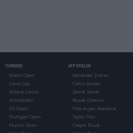
TURNIERE
ATP SPIELER
Miami Open
Alexander Zverev
Davis Cup
Carlos Alcaraz
Roland Garros
Jannik Sinner
Wimbledon
Novak Djokovic
US Open
Felix Auger-Aliassime
Stuttgart Open
Taylor Fritz
Munich Open
Casper Ruud