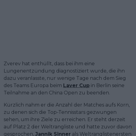
Zverev hat enthüllt, dass bei ihm eine
Lungenentzündung diagnostiziert wurde, die ihn
dazu veranlasste, nur wenige Tage nach dem Sieg
des Teams Europa beim
Laver Cup
in Berlin seine
Teilnahme an den China Open zu beenden.
Kürzlich nahm er die Anzahl der Matches aufs Korn,
zu denen sich die Top-Tennisstars gezwungen
sehen, um ihre Ziele zu erreichen. Er steht derzeit
auf Platz 2 der Weltrangliste und hatte zuvor davon
gesprochen,
Jannik Sinner
als Weltranglistenersten