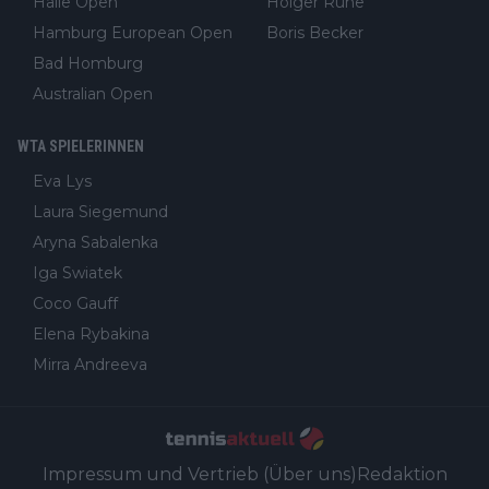
Halle Open
Holger Rune
Hamburg European Open
Boris Becker
Bad Homburg
Australian Open
WTA SPIELERINNEN
Eva Lys
Laura Siegemund
Aryna Sabalenka
Iga Swiatek
Coco Gauff
Elena Rybakina
Mirra Andreeva
Impressum und Vertrieb (Über uns)
Redaktion