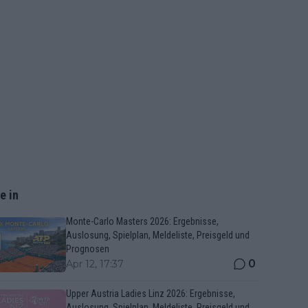
e in
Monte-Carlo Masters 2026: Ergebnisse,
Auslosung, Spielplan, Meldeliste, Preisgeld und
Prognosen
0
Apr 12, 17:37
Upper Austria Ladies Linz 2026: Ergebnisse,
Auslosung, Spielplan, Meldeliste, Preisgeld und