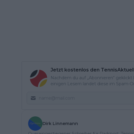
Jetzt kostenlos den TennisAktuel
Nachdem du auf „Abonnieren“ geklickt ha
einigen Lesern landet diese im Spam-Ord
Dirk Linnemann
Quereingestiegener Schreiber für Radsport, Tennis