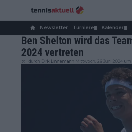
Newsletter
Turniere
Kalender
▼
▼
Ben Shelton wird das Tea
2024 vertreten
durch
Dirk Linnemann
Mittwoch, 26 Juni 2024 um