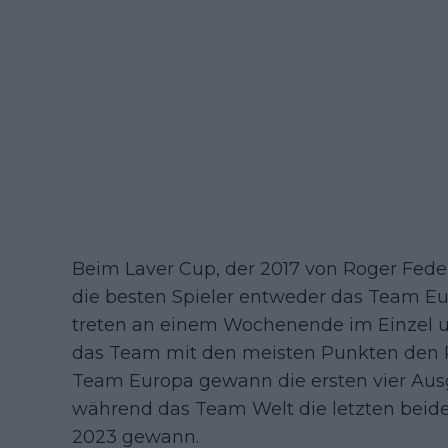
Beim Laver Cup, der 2017 von Roger Feder
die besten Spieler entweder das Team E
treten an einem Wochenende im Einzel 
das Team mit den meisten Punkten den 
Team Europa gewann die ersten vier Ausg
während das Team Welt die letzten beid
2023 gewann.