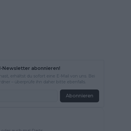
l-Newsletter abonnieren!
st, erhältst du sofort eine E-Mail von uns. Bei
ner – überprüfe ihn daher bitte ebenfalls.
Abonnieren
 oder auch mal Darts.