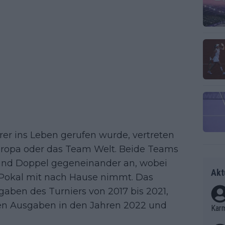
er ins Leben gerufen wurde, vertreten
uropa oder das Team Welt. Beide Teams
und Doppel gegeneinander an, wobei
Akt
Pokal mit nach Hause nimmt. Das
aben des Turniers von 2017 bis 2021,
en Ausgaben in den Jahren 2022 und
Kar