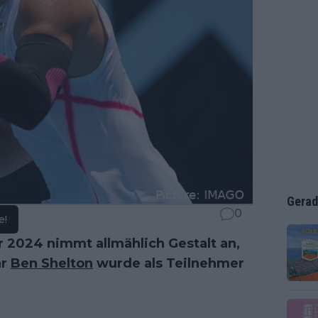
Gerad
0
e!
r 2024 nimmt allmählich Gestalt an,
ar
Ben Shelton
wurde als Teilnehmer