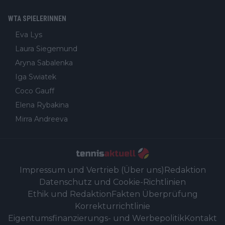
WTA SPIELERINNEN
Eva Lys
Laura Siegemund
Aryna Sabalenka
Iga Swiatek
Coco Gauff
Elena Rybakina
Mirra Andreeva
Impressum und Vertrieb (Über uns)
Redaktion
Datenschutz und Cookie-Richtlinien
Ethik und Redaktion
Fakten Überprüfung
Korrekturrichtlinie
Eigentumsfinanzierungs- und Werbepolitik
Kontakt