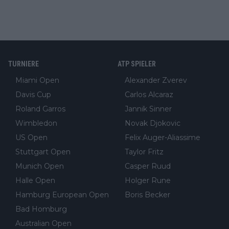
TURNIERE
ATP SPIELER
Miami Open
Alexander Zverev
Davis Cup
Carlos Alcaraz
Roland Garros
Jannik Sinner
Wimbledon
Novak Djokovic
US Open
Felix Auger-Aliassime
Stuttgart Open
Taylor Fritz
Munich Open
Casper Ruud
Halle Open
Holger Rune
Hamburg European Open
Boris Becker
Bad Homburg
Australian Open