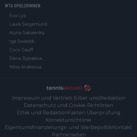
WTA SPIELERINNEN
Eva Lys
Laura Siegemund
Aryna Sabalenka
Iga Swiatek
Coco Gauff
Elena Rybakina
Mirra Andreeva
Impressum und Vertrieb (Über uns)
Redaktion
Datenschutz und Cookie-Richtlinien
Ethik und Redaktion
Fakten Überprüfung
Korrekturrichtlinie
Eigentumsfinanzierungs- und Werbepolitik
Kontakt
Partnerseiten