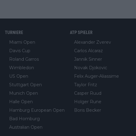
TURNIERE
ATP SPIELER
Miami Open
Alexander Zverev
Davis Cup
Carlos Alcaraz
Roland Garros
Jannik Sinner
Wimbledon
Novak Djokovic
US Open
Felix Auger-Aliassime
Stuttgart Open
Taylor Fritz
Munich Open
Casper Ruud
Halle Open
Holger Rune
Hamburg European Open
Boris Becker
Bad Homburg
Australian Open