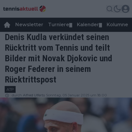
Newsletter
Turniere
Kalender
Kolumnen
▼
▼
Denis Kudla verkündet seinen
Rücktritt vom Tennis und teilt
Bilder mit Novak Djokovic und
Roger Federer in seinem
Rücktrittspost
ATP
durch
Alfred Ulferts
Sonntag, 05 Januar 2025 um 18:00