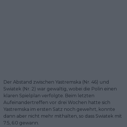
Der Abstand zwischen Yastremska (Nr. 46) und
Swiatek (Nr. 2) war gewaltig, wobei die Polin einen
klaren Spielplan verfolgte. Beim letzten
Aufeinandertreffen vor drei Wochen hatte sich
Yastremska im ersten Satz noch gewehrt, konnte
dann aber nicht mehr mithalten, so dass Swiatek mit
7:5, 6:0 gewann.