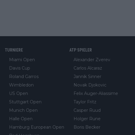
TURNIERE
ATP SPIELER
Miami Open
Alexander Zverev
Davis Cup
Carlos Alcaraz
Roland Garros
Jannik Sinner
Wimbledon
Novak Djokovic
US Open
Felix Auger-Aliassime
Stuttgart Open
Taylor Fritz
Munich Open
Casper Ruud
Halle Open
Holger Rune
Hamburg European Open
Boris Becker