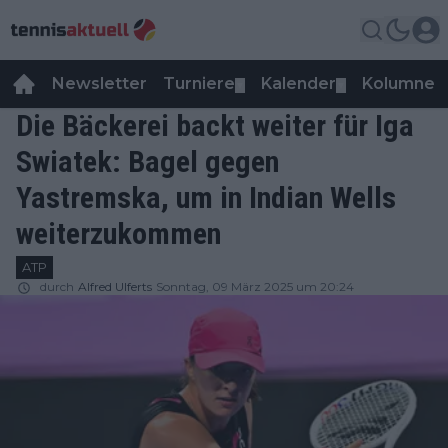
Newsletter
Turniere
Kalender
Kolumnen
▼
▼
Die Bäckerei backt weiter für Iga
Swiatek: Bagel gegen
Yastremska, um in Indian Wells
weiterzukommen
ATP
durch
Alfred Ulferts
Sonntag, 09 März 2025 um 20:24