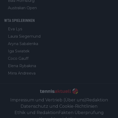
Bad Homburg
Australian Open
WTA SPIELERINNEN
Eva Lys
Laura Siegemund
Aryna Sabalenka
Iga Swiatek
Coco Gauff
Elena Rybakina
Mirra Andreeva
Impressum und Vertrieb (Über uns)
Redaktion
Datenschutz und Cookie-Richtlinien
Ethik und Redaktion
Fakten Überprüfung