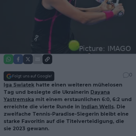
0
Folgt uns auf Google!
Iga Swiatek
hatte einen weiteren mühelosen
Tag und besiegte die Ukrainerin
Dayana
Yastremska
mit einem erstaunlichen 6:0, 6:2 und
erreichte die vierte Runde in
Indian Wells
. Die
zweifache Tennis-Paradise-Siegerin bleibt eine
starke Favoritin auf die Titelverteidigung, die
sie 2023 gewann.