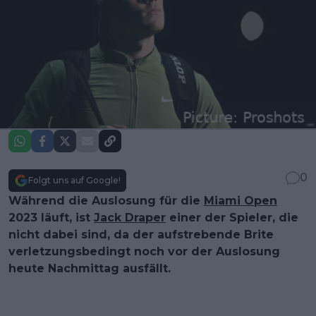
0
Folgt uns auf Google!
Während die Auslosung für die
Miami Open
2023 läuft, ist
Jack Draper
einer der Spieler, die
nicht dabei sind, da der aufstrebende Brite
verletzungsbedingt noch vor der Auslosung
heute Nachmittag ausfällt.