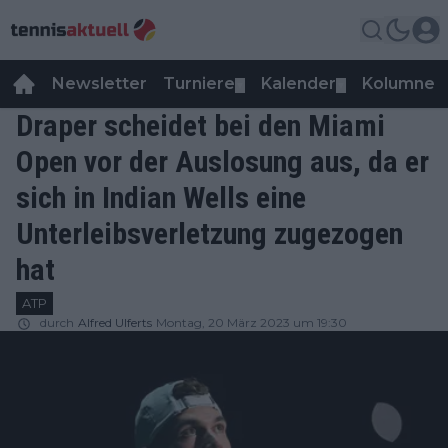
Newsletter
Turniere
Kalender
Kolumnen
▼
▼
Draper scheidet bei den Miami
Open vor der Auslosung aus, da er
sich in Indian Wells eine
Unterleibsverletzung zugezogen
hat
ATP
durch
Alfred Ulferts
Montag, 20 März 2023 um 19:30