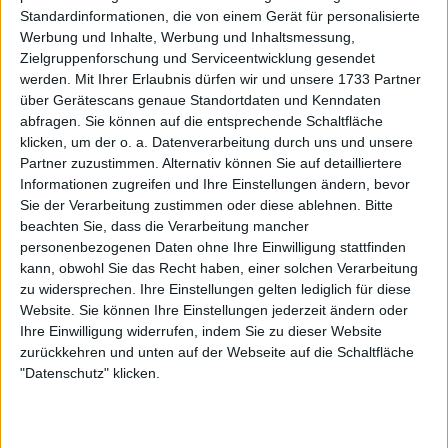
Standardinformationen, die von einem Gerät für personalisierte
Werbung und Inhalte, Werbung und Inhaltsmessung,
Turnierzentrum Billie Jean King
Zielgruppenforschung und Serviceentwicklung gesendet
Cup Finals 2024: Preisgeld,
werden.
Mit Ihrer Erlaubnis dürfen wir und unsere 1733 Partner
Spielplan, Auslosung, TV Guide
über Gerätescans genaue Standortdaten und Kenndaten
und alle Ergebnisse
abfragen. Sie können auf die entsprechende Schaltfläche
klicken, um der o. a. Datenverarbeitung durch uns und unsere
Partner zuzustimmen. Alternativ können Sie auf detailliertere
Informationen zugreifen und Ihre Einstellungen ändern, bevor
Sie der Verarbeitung zustimmen oder diese ablehnen.
Bitte
beachten Sie, dass die Verarbeitung mancher
personenbezogenen Daten ohne Ihre Einwilligung stattfinden
kann, obwohl Sie das Recht haben, einer solchen Verarbeitung
zu widersprechen. Ihre Einstellungen gelten lediglich für diese
Website. Sie können Ihre Einstellungen jederzeit ändern oder
Ihre Einwilligung widerrufen, indem Sie zu dieser Website
zurückkehren und unten auf der Webseite auf die Schaltfläche
"Datenschutz" klicken.