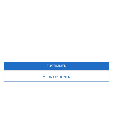
Schreiben Sie einen Kommentar
ZUSTIMMEN
SENDEN
MEHR OPTIONEN