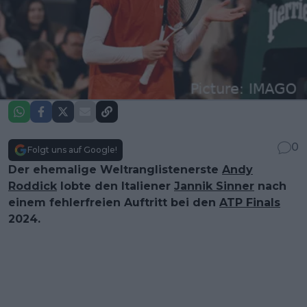
0
Folgt uns auf Google!
Der ehemalige Weltranglistenerste
Andy
Roddick
lobte den Italiener
Jannik Sinner
nach
einem fehlerfreien Auftritt bei den
ATP Finals
2024.