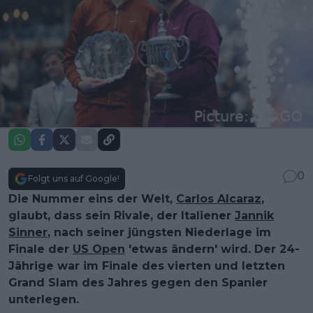
0
Folgt uns auf Google!
Die Nummer eins der Welt,
Carlos Alcaraz
,
glaubt, dass sein Rivale, der Italiener
Jannik
Sinner
, nach seiner jüngsten Niederlage im
Finale der
US Open
'etwas ändern' wird. Der 24-
Jährige war im Finale des vierten und letzten
Grand Slam des Jahres gegen den Spanier
unterlegen.