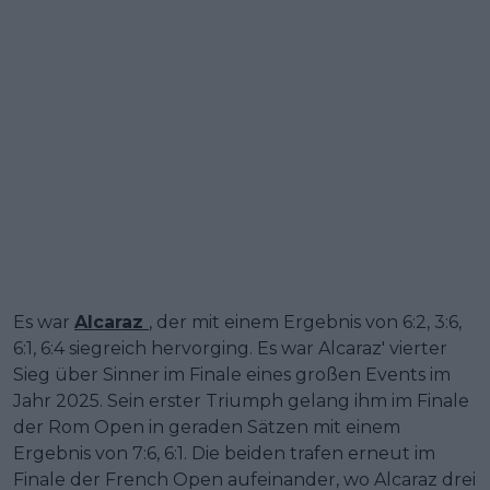
Es war
Alcaraz
, der mit einem Ergebnis von 6:2, 3:6,
6:1, 6:4 siegreich hervorging. Es war Alcaraz' vierter
Sieg über Sinner im Finale eines großen Events im
Jahr 2025. Sein erster Triumph gelang ihm im Finale
der Rom Open in geraden Sätzen mit einem
Ergebnis von 7:6, 6:1. Die beiden trafen erneut im
Finale der French Open aufeinander, wo Alcaraz drei