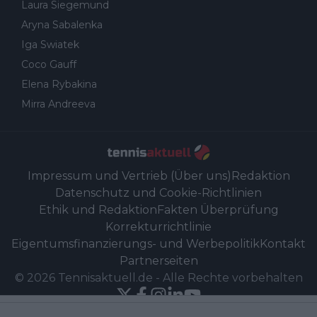
Laura Siegemund
Aryna Sabalenka
Iga Swiatek
Coco Gauff
Elena Rybakina
Mirra Andreeva
Impressum und Vertrieb (Über uns)
Redaktion
Datenschutz und Cookie-Richtlinien
Ethik und Redaktion
Fakten Überprüfung
Korrekturrichtlinie
Eigentumsfinanzierungs- und Werbepolitik
Kontakt
Partnerseiten
©
2026
Tennisaktuell.de
-
Alle Rechte vorbehalten
Powered by Newsifier