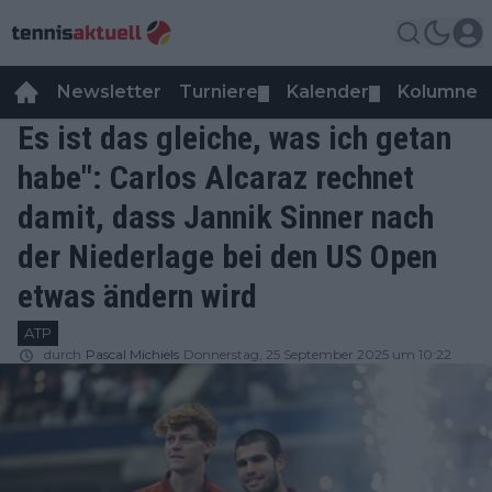
Newsletter
Turniere
Kalender
Kolumnen
▼
▼
Es ist das gleiche, was ich getan
habe": Carlos Alcaraz rechnet
damit, dass Jannik Sinner nach
der Niederlage bei den US Open
etwas ändern wird
ATP
durch
Pascal Michiels
Donnerstag, 25 September 2025 um 10:22