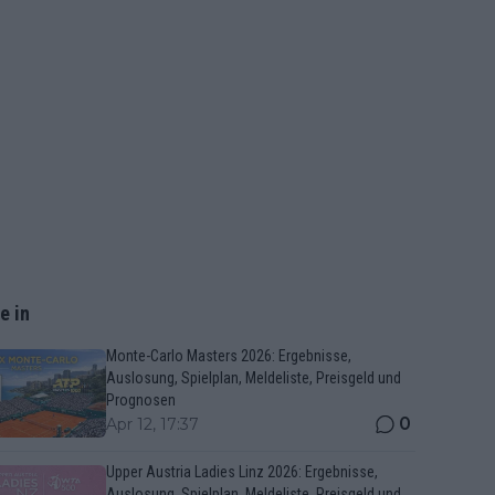
e in
Monte-Carlo Masters 2026: Ergebnisse,
Auslosung, Spielplan, Meldeliste, Preisgeld und
Prognosen
0
Apr 12, 17:37
Upper Austria Ladies Linz 2026: Ergebnisse,
Auslosung, Spielplan, Meldeliste, Preisgeld und