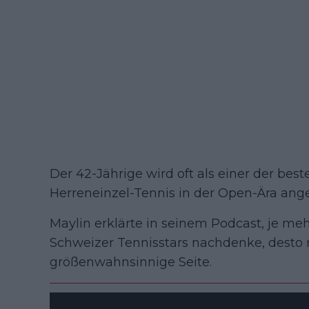
Der 42-Jährige wird oft als einer der best
Herreneinzel-Tennis in der Open-Ära ang
Maylin erklärte in seinem Podcast, je meh
Schweizer Tennisstars nachdenke, desto 
größenwahnsinnige Seite.