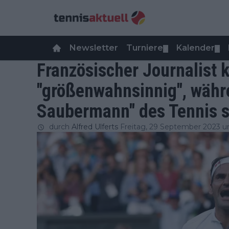
Newsletter
Turniere
Kalender
▼
▼
Französischer Journalist kr
"größenwahnsinnig", währ
Saubermann" des Tennis s
durch
Alfred Ulferts
Freitag, 29 September 2023 u