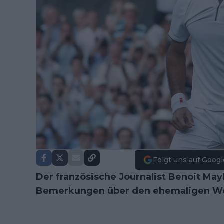
Folgt uns auf Googl
Der französische Journalist Benoit May
Bemerkungen über den ehemaligen We