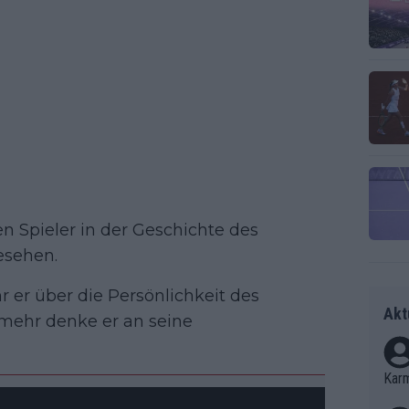
en Spieler in der Geschichte des
esehen.
r er über die Persönlichkeit des
Akt
mehr denke er an seine
Kar