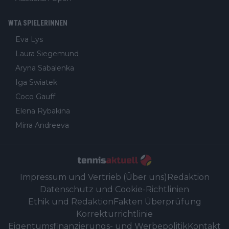
WTA SPIELERINNEN
Eva Lys
Laura Siegemund
Aryna Sabalenka
Iga Swiatek
Coco Gauff
Elena Rybakina
Mirra Andreeva
Impressum und Vertrieb (Über uns)
Redaktion
Datenschutz und Cookie-Richtlinien
Ethik und Redaktion
Fakten Überprüfung
Korrekturrichtlinie
Eigentumsfinanzierungs- und Werbepolitik
Kontakt