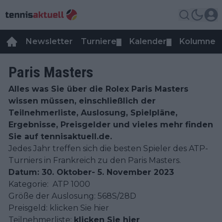
Newsletter
Turniere
Kalender
Kolumnen
▼
▼
Paris Masters
Alles was Sie über die Rolex Paris Masters
wissen müssen, einschließlich der
Teilnehmerliste, Auslosung, Spielpläne,
Ergebnisse, Preisgelder und vieles mehr finden
Sie auf tennisaktuell.de.
Jedes Jahr treffen sich die besten Spieler des ATP-
Turniers in Frankreich zu den Paris Masters.
Datum: 30. Oktober- 5. November 2023
Kategorie: ATP 1000
Größe der Auslosung: 568S/28D
Preisgeld: klicken Sie hier
Teilnehmerliste:
klicken Sie hier