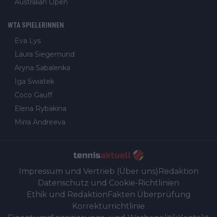
Australian Open
WTA SPIELERINNEN
Eva Lys
Laura Siegemund
Aryna Sabalenka
Iga Swiatek
Coco Gauff
Elena Rybakina
Mirra Andreeva
Impressum und Vertrieb (Über uns)
Redaktion
Datenschutz und Cookie-Richtlinien
Ethik und Redaktion
Fakten Überprüfung
Korrekturrichtlinie