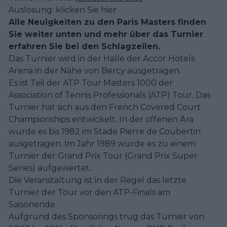
Auslosung: klicken Sie hier
Alle Neuigkeiten zu den Paris Masters finden
Sie weiter unten und mehr über das Turnier
erfahren Sie bei den Schlagzeilen.
Das Turnier wird in der Halle der Accor Hotels
Arena in der Nähe von Bercy ausgetragen.
Es ist Teil der ATP Tour Masters 1000 der
Association of Tennis Professionals (ATP) Tour. Das
Turnier hat sich aus den French Covered Court
Championships entwickelt. In der offenen Ära
wurde es bis 1982 im Stade Pierre de Coubertin
ausgetragen. Im Jahr 1989 wurde es zu einem
Turnier der Grand Prix Tour (Grand Prix Super
Series) aufgewertet.
Die Veranstaltung ist in der Regel das letzte
Turnier der Tour vor den ATP-Finals am
Saisonende.
Aufgrund des Sponsorings trug das Turnier von