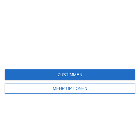
Schreiben Sie einen Kommentar
ZUSTIMMEN
SENDEN
MEHR OPTIONEN