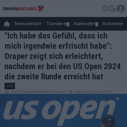
Newsletter
Turniere
Kalender
Kolumnen
▼
▼
"Ich habe das Gefühl, dass ich
mich irgendwie erfrischt habe":
Draper zeigt sich erleichtert,
nachdem er bei den US Open 2024
die zweite Runde erreicht hat
ATP
durch
Dirk Linnemann
Mittwoch, 28 August 2024 um 14:00