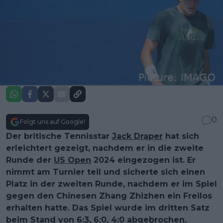
0
Folgt uns auf Google!
Der britische Tennisstar
Jack Draper
hat sich
erleichtert gezeigt, nachdem er in die zweite
Runde der
US Open
2024 eingezogen ist. Er
nimmt am Turnier teil und sicherte sich einen
Platz in der zweiten Runde, nachdem er im Spiel
gegen den Chinesen Zhang Zhizhen ein Freilos
erhalten hatte. Das Spiel wurde im dritten Satz
beim Stand von 6:3, 6:0, 4:0 abgebrochen.