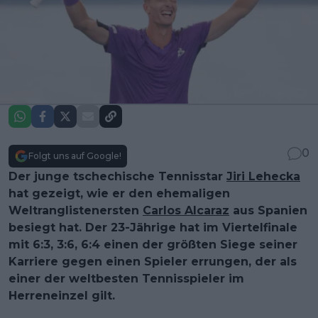
0
Folgt uns auf Google!
Der junge tschechische Tennisstar
Jiri Lehecka
hat gezeigt, wie er den ehemaligen
Weltranglistenersten
Carlos Alcaraz
aus Spanien
besiegt hat. Der 23-Jährige hat im Viertelfinale
mit 6:3, 3:6, 6:4 einen der größten Siege seiner
Karriere gegen einen Spieler errungen, der als
einer der weltbesten Tennisspieler im
Herreneinzel gilt.