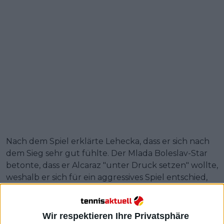
Nach dem Spiel erklärte Lehecka, dass er sich nach
dem Sieg sehr gut fühlte. Der Mlada Boleslav-Star
betonte, dass er Alcaraz "unter Druck setzen" wollte,
weshalb er sich für ein aggressives Spiel entschied,
was ihm sehr half.
Weiterlesen
Wir respektieren Ihre Privatsphäre