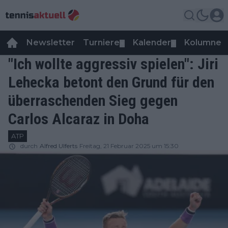
Newsletter
Turniere
Kalender
Kolumnen
▼
▼
"Ich wollte aggressiv spielen": Jiri
Lehecka betont den Grund für den
überraschenden Sieg gegen
Carlos Alcaraz in Doha
ATP
durch
Alfred Ulferts
Freitag, 21 Februar 2025 um 15:30